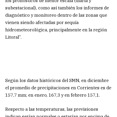
los pronósticos de menor escala (diaria y
subestacional), como así también los informes de
diagnóstico y monitoreo dentro de las zonas que
vienen siendo afectadas por sequía
hidrometeorológica, principalmente en la región
Litoral”.
Según los datos históricos del SMN, en diciembre
el promedio de precipitaciones en Corrientes es de
157,7 mm; en enero, 167,3 y en febrero 157,1.
Respecto a las temperaturas, las previsiones
indican serían normales o estarían por encima de