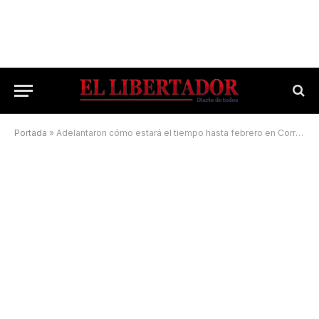
Portada
»
Adelantaron cómo estará el tiempo hasta febrero en Corrientes