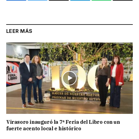
Facebook
Twitter
Email
Telegram
WhatsApp
Copy
Link
LEER MÁS
Virasoro inauguró la 7ª Feria del Libro con un
fuerte acento local e histórico