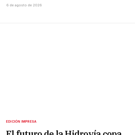
6 de agosto de 2026
EDICIÓN IMPRESA
El futuro de la Hidrovía copa