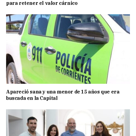
para retener el valor cárnico
Apareció sana y una menor de 15 años que era
buscada en la Capital