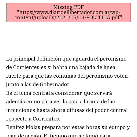
Missing PDF
"https://www.diarioellibertador.com.ar/wp-
content/uploads/2021/05/03-POLITICA.pdf".
La principal definición que aguarda el peronismo
de Corrientes es si habrá una bajada de línea
fuerte para que las comunas del peronismo voten
junto a las de Gobernador.
Es el tema central a considerar, que servirá
además como para ver la pata a la sota de las
intenciones hasta ahora difusas del poder central
respecto a Corrientes.
Benítez Molas prepara por estas horas su equipo y
plan de acción. El tiempo que se tomó para