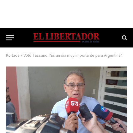
Portada
»
Votó Tassano: “Es un día muy importante para Argentina”