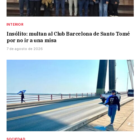
INTERIOR
Insólito: multan al Club Barcelona de Santo Tomé
por no ir a una misa
7 de agosto de 2026
SOCIEDAD