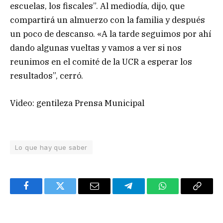
escuelas, los fiscales”. Al mediodía, dijo, que
compartirá un almuerzo con la familia y después
un poco de descanso. «A la tarde seguimos por ahí
dando algunas vueltas y vamos a ver si nos
reunimos en el comité de la UCR a esperar los
resultados”, cerró.
Video: gentileza Prensa Municipal
Lo que hay que saber
Facebook
Twitter
Email
Telegram
WhatsApp
Copy
Link