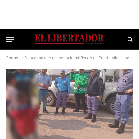
Portada
»
Descartan que un menor identificado en Puerto Vilelas sea Loan Peña