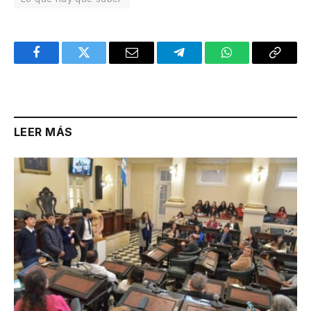
Facebook
Twitter
Email
Telegram
WhatsApp
Copy
Link
LEER MÁS