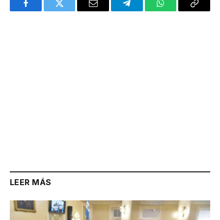
Facebook
Twitter
Email
Telegram
WhatsApp
Copy
Link
LEER MÁS