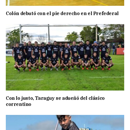
Colón debutó con el pie derecho en el Prefederal
Con lo justo, Taraguy se adueñó del clásico
correntino