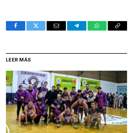
Facebook
Twitter
Email
Telegram
WhatsApp
Copy
Link
LEER MÁS