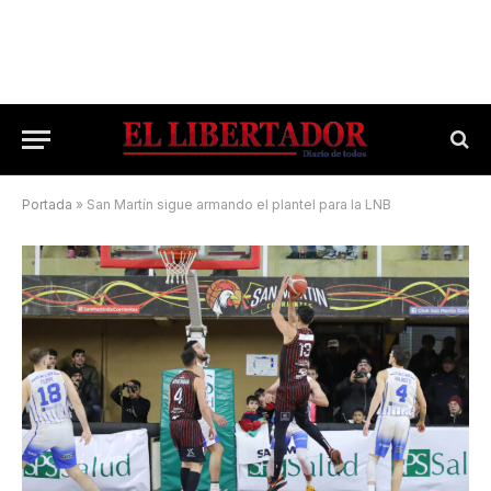
Portada
»
San Martín sigue armando el plantel para la LNB