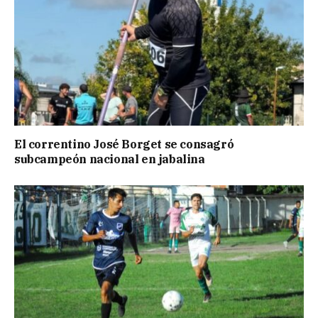
El correntino José Borget se consagró
subcampeón nacional en jabalina