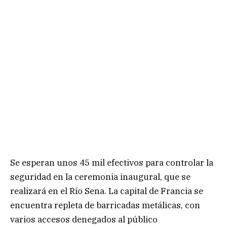
Se esperan unos 45 mil efectivos para controlar la
seguridad en la ceremonia inaugural, que se
realizará en el Río Sena. La capital de Francia se
encuentra repleta de barricadas metálicas, con
varios accesos denegados al público