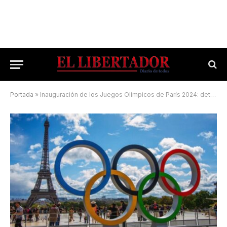
Portada
»
Inauguración de los Juegos Olímpicos de París 2024: detalles de la ceremonia de hoy