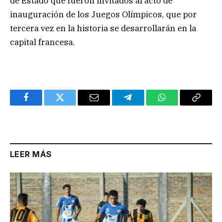
de Estado que fueron invitados al acto de
inauguración de los Juegos Olímpicos, que por
tercera vez en la historia se desarrollarán en la
capital francesa.
Facebook
Twitter
Email
Telegram
WhatsApp
Copy
Link
LEER MÁS