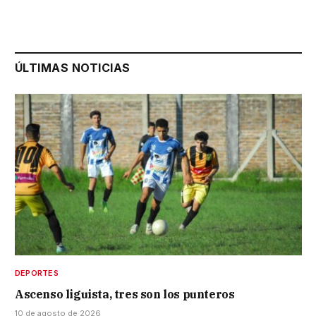
ÚLTIMAS NOTICIAS
DEPORTES
Ascenso liguista, tres son los punteros
10 de agosto de 2026