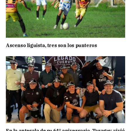
Ascenso liguista, tres son los punteros
En la antesala de su 64° aniversario, Taraguy vivió