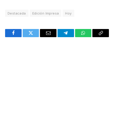
Destacada
Edición Impresa
Hoy
Facebook
Twitter
Email
Telegram
WhatsApp
Copy
Link