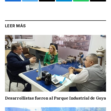
Facebook
Twitter
Email
Telegram
WhatsApp
Copy
Link
LEER MÁS
Desarrollistas fueron al Parque Industrial de Goya