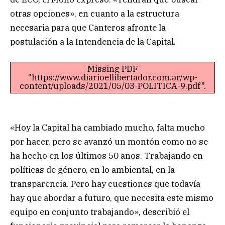
otras opciones», en cuanto a la estructura
necesaria para que Canteros afronte la
postulación a la Intendencia de la Capital.
Missing PDF
"https://www.diarioellibertador.com.ar/wp-
content/uploads/2021/05/03-POLITICA-9.pdf".
«Hoy la Capital ha cambiado mucho, falta mucho
por hacer, pero se avanzó un montón como no se
ha hecho en los últimos 50 años. Trabajando en
políticas de género, en lo ambiental, en la
transparencia. Pero hay cuestiones que todavía
hay que abordar a futuro, que necesita este mismo
equipo en conjunto trabajando», describió el