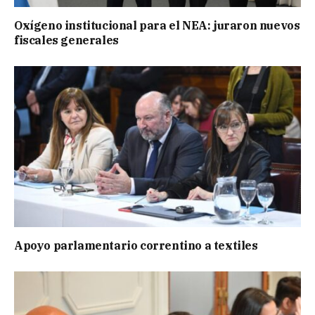
Oxígeno institucional para el NEA: juraron nuevos
fiscales generales
Apoyo parlamentario correntino a textiles