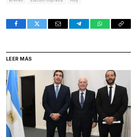
Facebook
Twitter
Email
Telegram
WhatsApp
Copy
Link
LEER MÁS