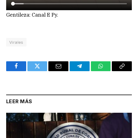
Gentileza: Canal E Py.
Virales
Facebook
Twitter
Email
Telegram
WhatsApp
Copy
Link
LEER MÁS