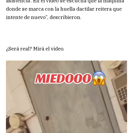
asistencia’. En el video se escucha que la máquina
donde se marca con la huella dactilar reitera que
intente de nuevo”, describieron.
¿Será real? Mirá el video.