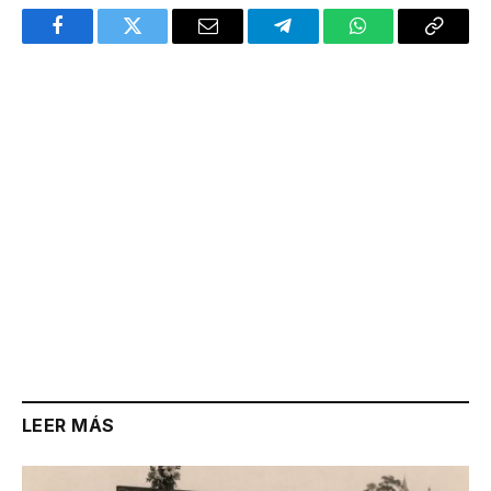
Facebook
Twitter
Email
Telegram
WhatsApp
Copy
Link
LEER MÁS