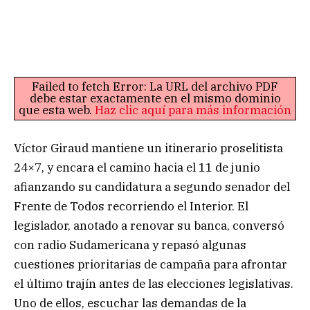
Failed to fetch Error: La URL del archivo PDF
debe estar exactamente en el mismo dominio
que esta web.
Haz clic aquí para más información
Víctor Giraud mantiene un itinerario proselitista
24×7, y encara el camino hacia el 11 de junio
afianzando su candidatura a segundo senador del
Frente de Todos recorriendo el Interior. El
legislador, anotado a renovar su banca, conversó
con radio Sudamericana y repasó algunas
cuestiones prioritarias de campaña para afrontar
el último trajín antes de las elecciones legislativas.
Uno de ellos, escuchar las demandas de la