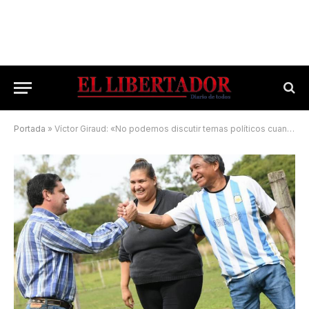
Portada
»
Víctor Giraud: «No podemos discutir temas políticos cuando los correntinos ya no dan más»