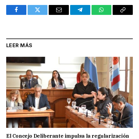
Facebook
Twitter
Email
Telegram
WhatsApp
Copy
Link
LEER MÁS
El Concejo Deliberante impulsa la regularización