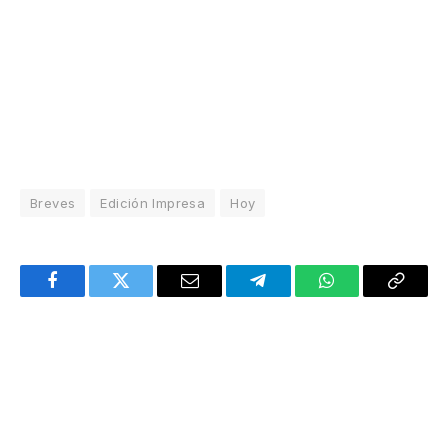
Breves
Edición Impresa
Hoy
Facebook
Twitter
Email
Telegram
WhatsApp
Copy
Link