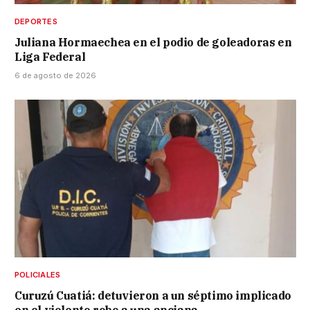
DEPORTES
Juliana Hormaechea en el podio de goleadoras en
Liga Federal
6 de agosto de 2026
POLICIALES
Curuzú Cuatiá: detuvieron a un séptimo implicado