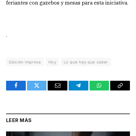
feriantes con gazebos y mesas para esta iniciativa.
.
Edición Impresa
Hoy
Lo que hay que saber
Facebook
Twitter
Email
Telegram
WhatsApp
Copy
Link
LEER MÁS