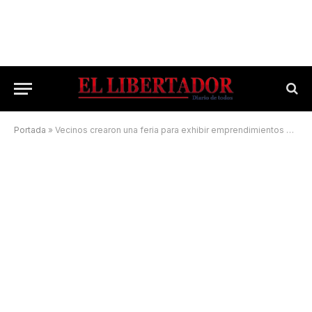
Portada
»
Vecinos crearon una feria para exhibir emprendimientos y ahora es un clásico