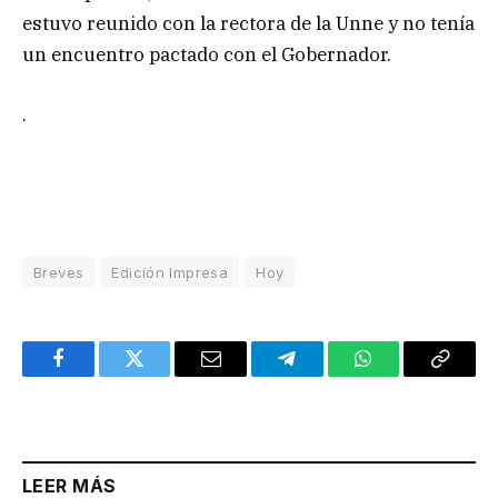
estuvo reunido con la rectora de la Unne y no tenía
un encuentro pactado con el Gobernador.
.
Breves
Edición Impresa
Hoy
Facebook
Twitter
Email
Telegram
WhatsApp
Copy
Link
LEER MÁS