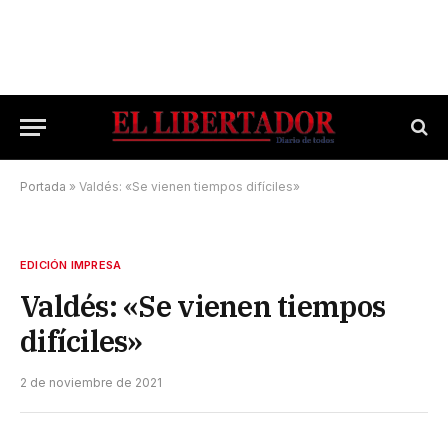
Portada
»
Valdés: «Se vienen tiempos difíciles»
EDICIÓN IMPRESA
Valdés: «Se vienen tiempos
difíciles»
2 de noviembre de 2021