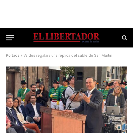
Portada
»
Valdés regalará una réplica del sable de San Martín