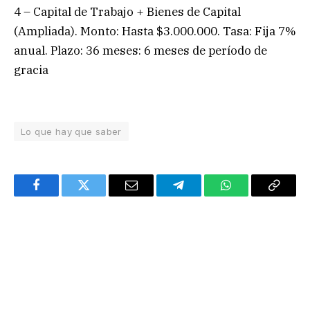
4 – Capital de Trabajo + Bienes de Capital
(Ampliada). Monto: Hasta $3.000.000. Tasa: Fija 7%
anual. Plazo: 36 meses: 6 meses de período de
gracia
Lo que hay que saber
Facebook
Twitter
Email
Telegram
WhatsApp
Copy
Link