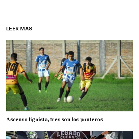
Link
LEER MÁS
Ascenso liguista, tres son los punteros