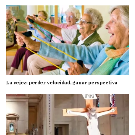
La vejez: perder velocidad, ganar perspectiva