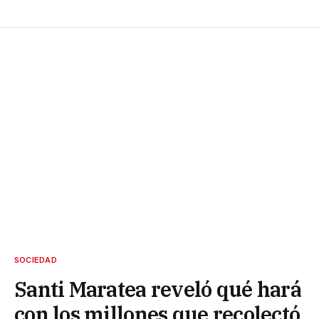
SOCIEDAD
Santi Maratea reveló qué hará
con los millones que recolectó