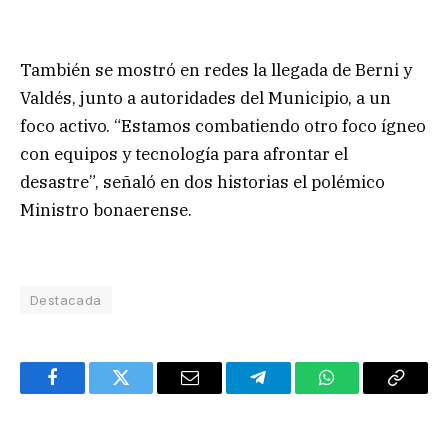
También se mostró en redes la llegada de Berni y
Valdés, junto a autoridades del Municipio, a un
foco activo. “Estamos combatiendo otro foco ígneo
con equipos y tecnología para afrontar el
desastre”, señaló en dos historias el polémico
Ministro bonaerense.
Destacada
Facebook
Twitter
Email
Telegram
WhatsApp
Copy
Link