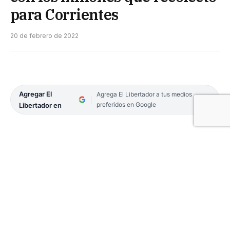
para Corrientes
20 de febrero de 2022
Agregar El
Agrega El Libertador a tus medios
preferidos en Google
Libertador en
Santi Maratea sigue causando asombro. Y es que a
las reconocidas colectas solidarias que realiza