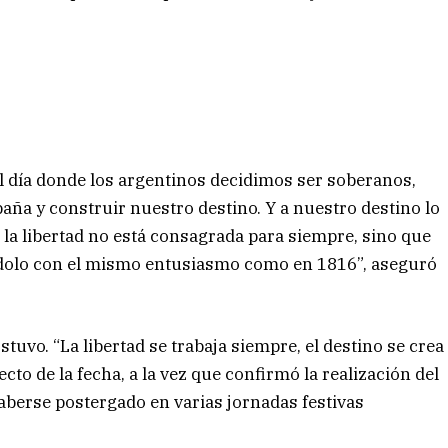
 día donde los argentinos decidimos ser soberanos,
ña y construir nuestro destino. Y a nuestro destino lo
 la libertad no está consagrada para siempre, sino que
dolo con el mismo entusiasmo como en 1816”, aseguró
ostuvo. “La libertad se trabaja siempre, el destino se crea
cto de la fecha, a la vez que confirmó la realización del
haberse postergado en varias jornadas festivas