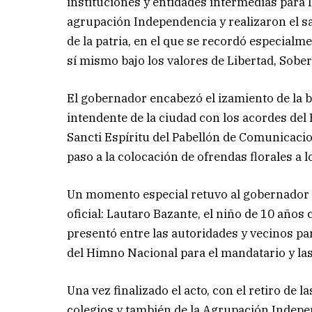
instituciones y entidades intermedias para 
agrupación Independencia y realizaron el sa
de la patria, en el que se recordó especialm
sí mismo bajo los valores de Libertad, Sober
El gobernador encabezó el izamiento de la ba
intendente de la ciudad con los acordes del
Sancti Espíritu del Pabellón de Comunicacio
paso a la colocación de ofrendas florales a
Un momento especial retuvo al gobernador t
oficial: Lautaro Bazante, el niño de 10 años
presentó entre las autoridades y vecinos p
del Himno Nacional para el mandatario y la
Una vez finalizado el acto, con el retiro de
colegios y también de la Agrupación Indepen