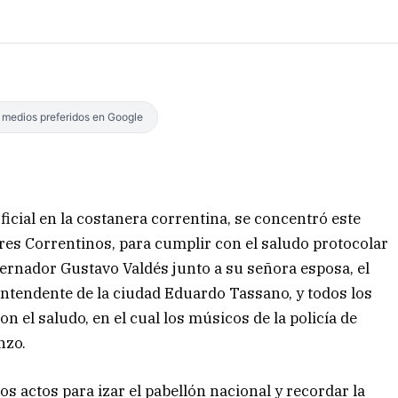
s medios preferidos en Google
oficial en la costanera correntina, se concentró este
res Correntinos, para cumplir con el saludo protocolar
obernador Gustavo Valdés junto a su señora esposa, el
intendente de la ciudad Eduardo Tassano, y todos los
 el saludo, en el cual los músicos de la policía de
nzo.
os actos para izar el pabellón nacional y recordar la