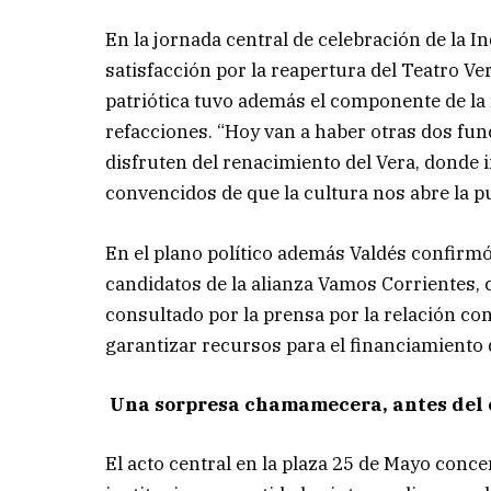
En la jornada central de celebración de la 
satisfacción por la reapertura del Teatro Ver
patriótica tuvo además el componente de la
refacciones. “Hoy van a haber otras dos fu
disfruten del renacimiento del Vera, donde
convencidos de que la cultura nos abre la 
En el plano político además Valdés confirmó
candidatos de la alianza Vamos Corrientes, c
consultado por la prensa por la relación co
garantizar recursos para el financiamiento d
Una sorpresa chamamecera, antes del 
El acto central en la plaza 25 de Mayo conce