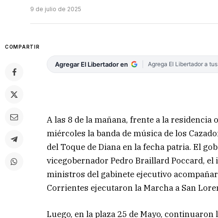
9 de julio de 2025
COMPARTIR
Agregar El Libertador en
Agrega El Libertador a tu
A las 8 de la mañana, frente a la residencia 
miércoles la banda de música de los Cazado
del Toque de Diana en la fecha patria. El g
vicegobernador Pedro Braillard Poccard, el 
ministros del gabinete ejecutivo acompañaron
Corrientes ejecutaron la Marcha a San Lore
Luego, en la plaza 25 de Mayo, continuaron l