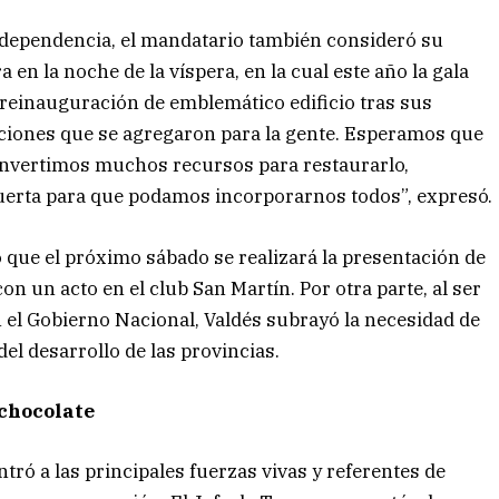
Independencia, el mandatario también consideró su
a en la noche de la víspera, en la cual este año la gala
 reinauguración de emblemático edificio tras sus
nciones que se agregaron para la gente. Esperamos que
 invertimos muchos recursos para restaurarlo,
puerta para que podamos incorporarnos todos”, expresó.
 que el próximo sábado se realizará la presentación de
on un acto en el club San Martín. Por otra parte, al ser
n el Gobierno Nacional, Valdés subrayó la necesidad de
el desarrollo de las provincias.
chocolate
ntró a las principales fuerzas vivas y referentes de