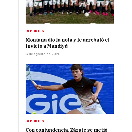
DEPORTES
Montaña dio la nota y le arrebató el
invicto a Mandiyú
6 de agosto de 2026
DEPORTES
Con contundencia, Zárate se metió