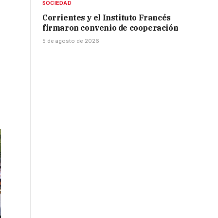
SOCIEDAD
Corrientes y el Instituto Francés
firmaron convenio de cooperación
5 de agosto de 2026