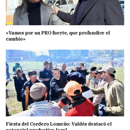
«Vamos por un PRO fuerte, que profundice el
cambio»
Fiesta del Cordero Lomeño: Valdés destacó el
potencial productivo local