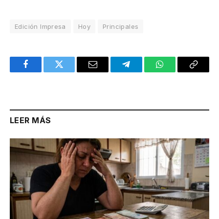
Edición Impresa
Hoy
Principales
Facebook
Twitter
Email
Telegram
WhatsApp
Copy
Link
LEER MÁS