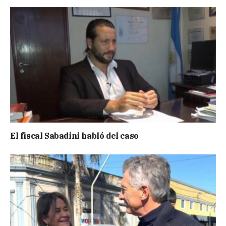
El fiscal Sabadini habló del caso