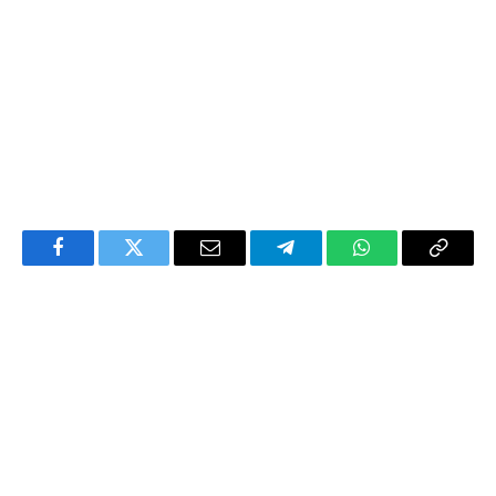
Facebook
Twitter
Email
Telegram
WhatsApp
Copy
Link