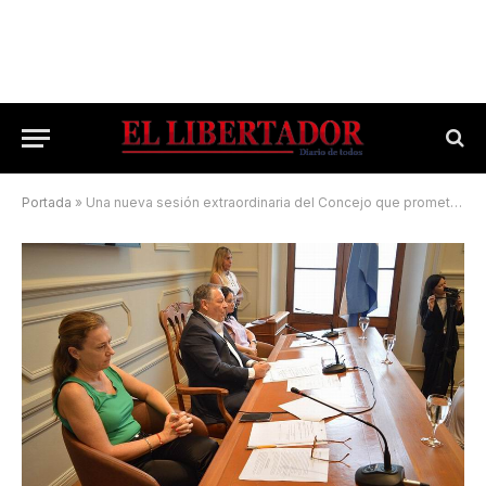
Portada
»
Una nueva sesión extraordinaria del Concejo que promete fuerte debate