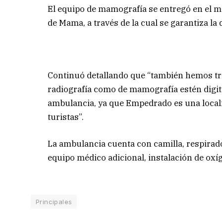
El equipo de mamografía se entregó en el ma
de Mama, a través de la cual se garantiza l
Continuó detallando que “también hemos tra
radiografía como de mamografía estén digit
ambulancia, ya que Empedrado es una local
turistas”.
La ambulancia cuenta con camilla, respirado
equipo médico adicional, instalación de oxíg
Principales