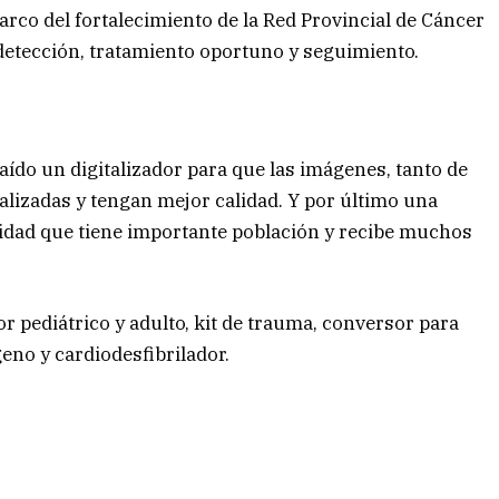
rco del fortalecimiento de la Red Provincial de Cáncer
a detección, tratamiento oportuno y seguimiento.
ído un digitalizador para que las imágenes, tanto de
alizadas y tengan mejor calidad. Y por último una
idad que tiene importante población y recibe muchos
r pediátrico y adulto, kit de trauma, conversor para
eno y cardiodesfibrilador.