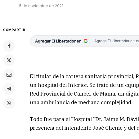
5 de noviembre de 2021
COMPARTIR
Agregar El Libertador en
Agrega El Libertador a tu
El titular de la cartera sanitaria provincia
un hospital del Interior. Se trató de un equ
Red Provincial de Cáncer de Mama, un digita
una ambulancia de mediana complejidad.
Todo fue para el Hospital “Dr. Jaime M. Dávi
presencia del intendente José Cheme y del d