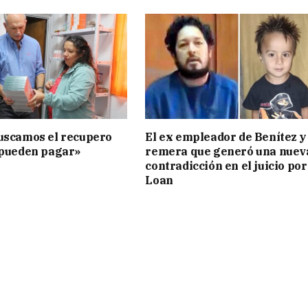
uscamos el recupero
El ex empleador de Benítez y 
 pueden pagar»
remera que generó una nuev
contradicción en el juicio por
Loan