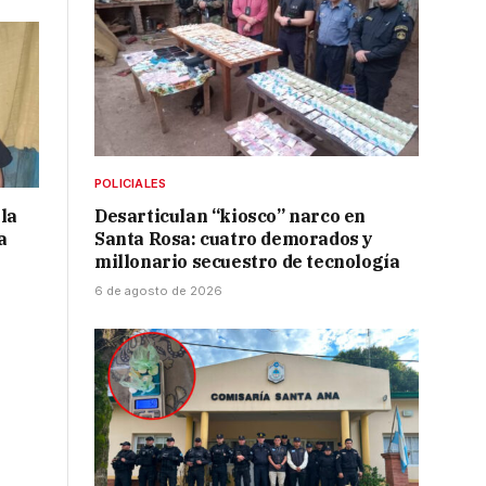
POLICIALES
la
Desarticulan “kiosco” narco en
a
Santa Rosa: cuatro demorados y
millonario secuestro de tecnología
6 de agosto de 2026