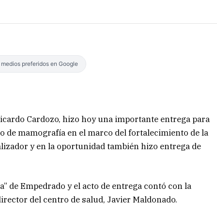
s medios preferidos en Google
l, Ricardo Cardozo, hizo hoy una importante entrega para
ipo de mamografía en el marco del fortalecimiento de la
lizador y en la oportunidad también hizo entrega de
la” de Empedrado y el acto de entrega contó con la
irector del centro de salud, Javier Maldonado.