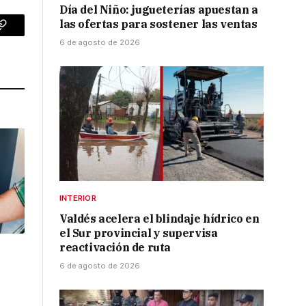
Día del Niño: jugueterías apuestan a
las ofertas para sostener las ventas
p
Copy
6 de agosto de 2026
Link
INTERIOR
Valdés acelera el blindaje hídrico en
el Sur provincial y supervisa
reactivación de ruta
l
6 de agosto de 2026