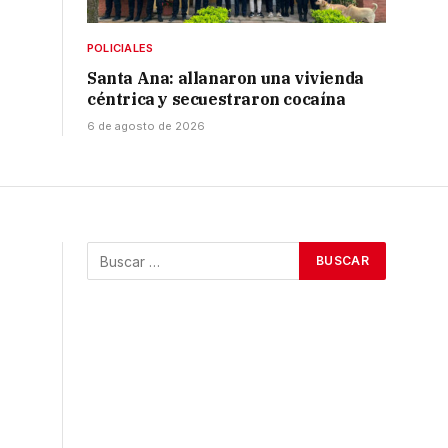
POLICIALES
Santa Ana: allanaron una vivienda
céntrica y secuestraron cocaína
6 de agosto de 2026