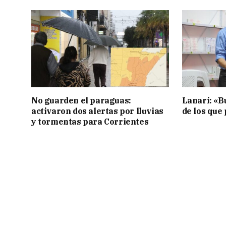
No guarden el paraguas:
Lanari: «B
activaron dos alertas por lluvias
de los que
y tormentas para Corrientes