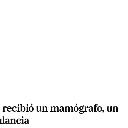
a recibió un mamógrafo, un
ulancia