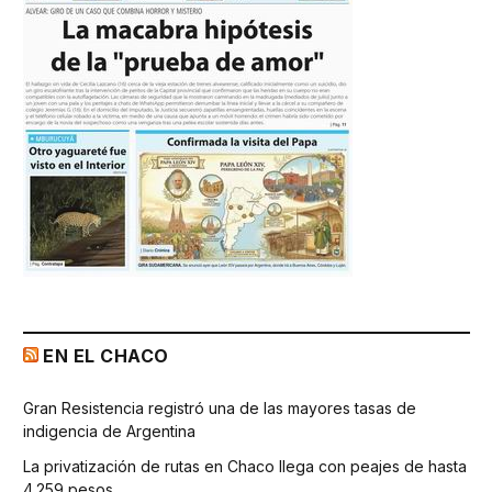
EN EL CHACO
Gran Resistencia registró una de las mayores tasas de
indigencia de Argentina
La privatización de rutas en Chaco llega con peajes de hasta
4.259 pesos