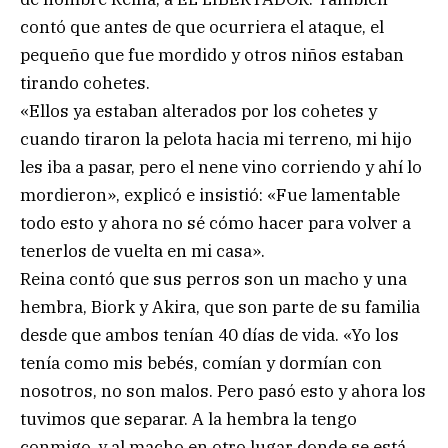
contó que antes de que ocurriera el ataque, el
pequeño que fue mordido y otros niños estaban
tirando cohetes.
«Ellos ya estaban alterados por los cohetes y
cuando tiraron la pelota hacia mi terreno, mi hijo
les iba a pasar, pero el nene vino corriendo y ahí lo
mordieron», explicó e insistió: «Fue lamentable
todo esto y ahora no sé cómo hacer para volver a
tenerlos de vuelta en mi casa».
Reina contó que sus perros son un macho y una
hembra, Biork y Akira, que son parte de su familia
desde que ambos tenían 40 días de vida. «Yo los
tenía como mis bebés, comían y dormían con
nosotros, no son malos. Pero pasó esto y ahora los
tuvimos que separar. A la hembra la tengo
conmigo, y al macho en otro lugar donde se está