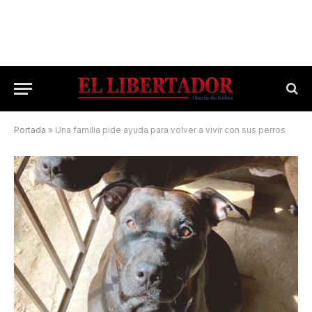
Portada
»
Una familia pide ayuda para volver a vivir con sus perros