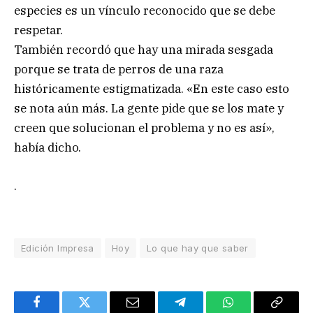
especies es un vínculo reconocido que se debe
respetar.
También recordó que hay una mirada sesgada
porque se trata de perros de una raza
históricamente estigmatizada. «En este caso esto
se nota aún más. La gente pide que se los mate y
creen que solucionan el problema y no es así»,
había dicho.
.
Edición Impresa
Hoy
Lo que hay que saber
Facebook
Twitter
Email
Telegram
WhatsApp
Copy