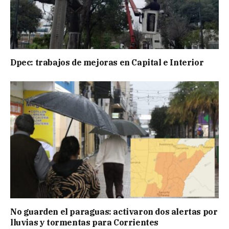
Dpec: trabajos de mejoras en Capital e Interior
No guarden el paraguas: activaron dos alertas por
lluvias y tormentas para Corrientes