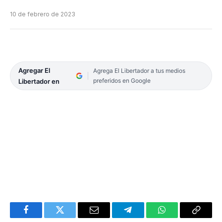
10 de febrero de 2023
Agregar El
Agrega El Libertador a tus medios
preferidos en Google
Libertador en
Facebook
Twitter
Email
Telegram
WhatsApp
Copy