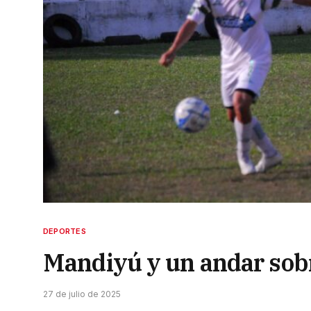
DEPORTES
Mandiyú y un andar sobre
27 de julio de 2025