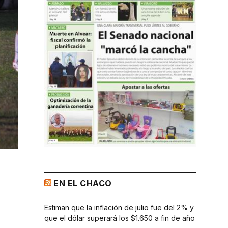
EN EL CHACO
Estiman que la inflación de julio fue del 2% y
que el dólar superará los $1.650 a fin de año