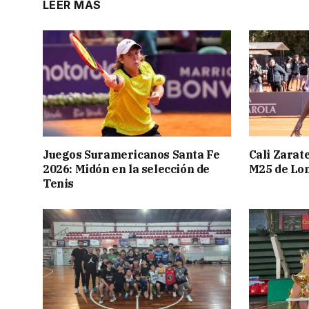
LEER MÁS
Juegos Suramericanos Santa Fe
Cali Zarate
2026: Midón en la selección de
M25 de Lo
Tenis