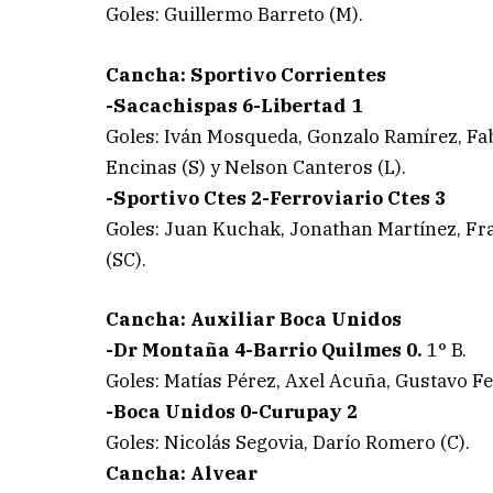
Goles: Guillermo Barreto (M).
Cancha: Sportivo Corrientes
-Sacachispas 6-Libertad 1
Goles: Iván Mosqueda, Gonzalo Ramírez, Fa
Encinas (S) y Nelson Canteros (L).
-Sportivo Ctes 2-Ferroviario Ctes 3
Goles: Juan Kuchak, Jonathan Martínez, Fr
(SC).
Cancha: Auxiliar Boca Unidos
-Dr Montaña 4-Barrio Quilmes 0.
1° B.
Goles: Matías Pérez, Axel Acuña, Gustavo F
-Boca Unidos 0-Curupay 2
Goles: Nicolás Segovia, Darío Romero (C).
Cancha: Alvear