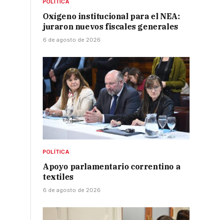
POLÍTICA
Oxígeno institucional para el NEA:
juraron nuevos fiscales generales
6 de agosto de 2026
POLÍTICA
Apoyo parlamentario correntino a
textiles
6 de agosto de 2026