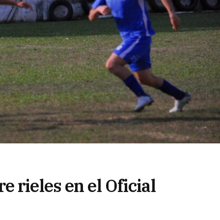
 rieles en el Oficial