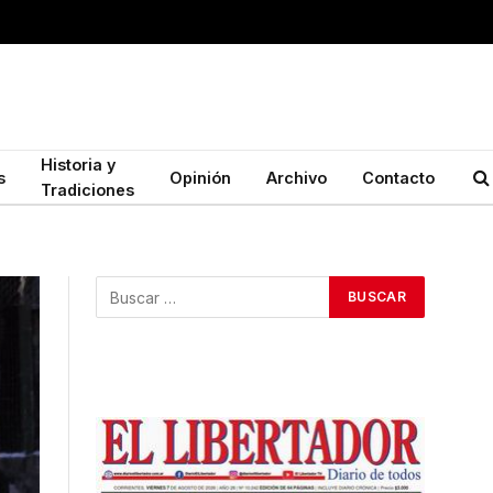
Historia y
s
Opinión
Archivo
Contacto
Tradiciones