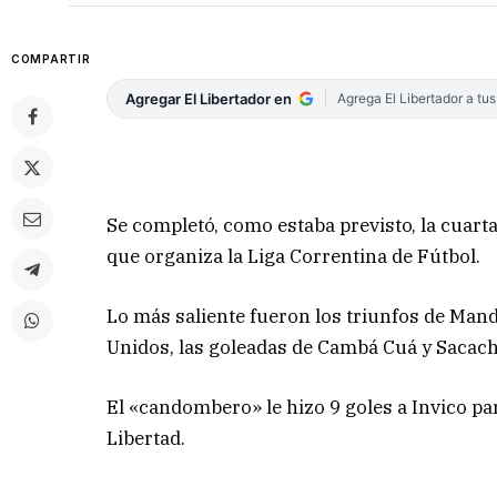
COMPARTIR
Agregar El Libertador en
Agrega El Libertador a tu
Se completó, como estaba previsto, la cuarta
que organiza la Liga Correntina de Fútbol.
Lo más saliente fueron los triunfos de Mand
Unidos, las goleadas de Cambá Cuá y Sacachi
El «candombero» le hizo 9 goles a Invico par
Libertad.