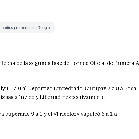
s medios preferidos en Google
 fecha de la segunda fase del torneo Oficial de Primera 
iyú 1 a 0 al Deportivo Empedrado, Curupay 2 a 0 a Boca
spas a Invico y Libertad, respectivamente.
a superarlo 9 a 1 y el «Tricolor» vapuleó 6 a 1 a