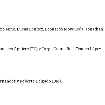
bio Miño, Lucas Benítez, Leonardo Mosqueda, Jonathan
ancisco Aguirre (FC) y Jorge Osuna Roa, Franco López
ernández y Roberto Delgado (DM).