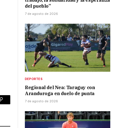
trabajo, la solidaridad y la esperanza
del pueblo”
7 de agosto de 2026
DEPORTES
Regional del Nea: Taraguy con
Aranduroga en duelo de punta
7 de agosto de 2026
p
Copy
Link