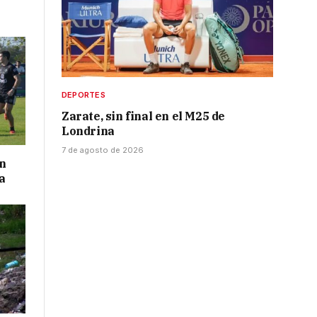
DEPORTES
Zarate, sin final en el M25 de
Londrina
7 de agosto de 2026
on
a