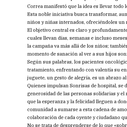
Correa manifestó que la idea es llevar todo 
Esta noble iniciativa busca transformar, aun
niños y niñas internados, ofreciéndoles un 
El objetivo central es claro y profundamen
cuales llevan días, semanas e incluso meses 
la campaña va más allá de los niños; tambi
momento de sanación al ver a sus hijos sonre
Según sus palabras, los pacientes oncológi
tratamiento, enfrentando con valentía su en
juguete, un gesto de alegría, es un abrazo a
Quienes impulsan Sonrisas de hospital, se 
generosidad de las personas solidarias y el 
que la esperanza y la felicidad lleguen a do
comunidad a sumarse a esta cadena de amor,
colaboración de cada oyente y ciudadano qu
No se trata de desprenderse de lo que «sobr