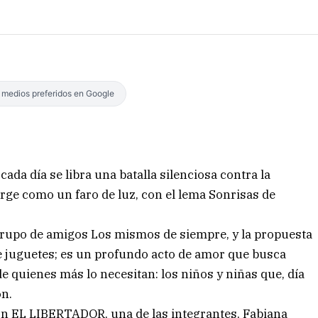
s medios preferidos en Google
cada día se libra una batalla silenciosa contra la
ge como un faro de luz, con el lema Sonrisas de
Grupo de amigos Los mismos de siempre, y la propuesta
e juguetes; es un profundo acto de amor que busca
de quienes más lo necesitan: los niños y niñas que, día
ón.
con EL LIBERTADOR, una de las integrantes, Fabiana