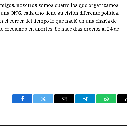
migos, nosotros somos cuatro los que organizamos
 una ONG, cada uno tiene su visión diferente política,
 el correr del tiempo lo que nació en una charla de
e creciendo en aportes. Se hace días previos al 24 de
Facebook
Twitter
Email
Telegram
WhatsAp