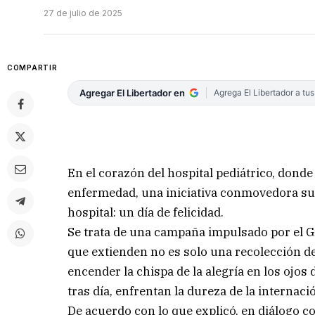
27 de julio de 2025
COMPARTIR
Agregar El Libertador en
Agrega El Libertador a tu
En el corazón del hospital pediátrico, donde 
enfermedad, una iniciativa conmovedora sur
hospital: un día de felicidad.
Se trata de una campaña impulsado por el 
que extienden no es solo una recolección d
encender la chispa de la alegría en los ojos 
tras día, enfrentan la dureza de la internaci
De acuerdo con lo que explicó, en diálogo 