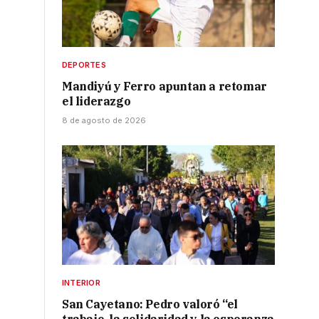
DEPORTES
Mandiyú y Ferro apuntan a retomar
el liderazgo
8 de agosto de 2026
INTERIOR
San Cayetano: Pedro valoró “el