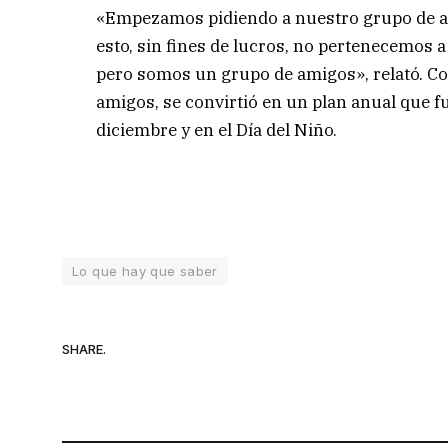
«Empezamos pidiendo a nuestro grupo de a
esto, sin fines de lucros, no pertenecemos a
pero somos un grupo de amigos», relató. Con
amigos, se convirtió en un plan anual que fu
diciembre y en el Día del Niño.
Lo que hay que saber
SHARE.