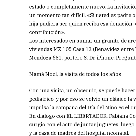
estado o completamente nuevo. La invitación
un momento tan difícil. «Si usted es padre
hija pudiera ser quien reciba esa donación;
contribución».
Los interesados en sumar un granito de aren
viviendas MZ 105 Casa 12 (Benavídez entre 
Mendoza 681, portero 3. Dr iPhone. Pregunt
Mamá Noel, la visita de todos los años
Con una visita, un obsequio, se puede hacer 
pediátrico, y por eso se volvió un clásico 
impulsa la campaña del Día del Niño es el q
En diálogo con EL LIBERTADOR, Fabiana Corre
surgió con el acto de juntar juguetes, luego
y la casa de madres del hospital neonatal.