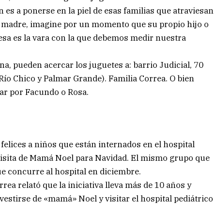
 es a ponerse en la piel de esas familias que atraviesan
 o madre, imagine por un momento que su propio hijo o
 esa es la vara con la que debemos medir nuestra
a, pueden acercar los juguetes a: barrio Judicial, 70
Río Chico y Palmar Grande). Familia Correa. O bien
ar por Facundo o Rosa.
felices a niños que están internados en el hospital
la visita de Mamá Noel para Navidad. El mismo grupo que
ue concurre al hospital en diciembre.
a relató que la iniciativa lleva más de 10 años y
 vestirse de «mamá» Noel y visitar el hospital pediátrico