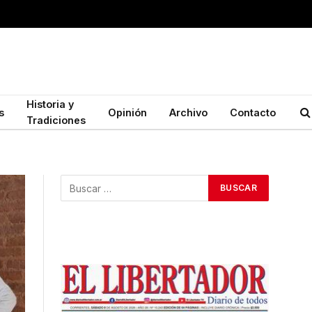
Historia y
s
Opinión
Archivo
Contacto
Tradiciones