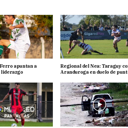
Ferro apuntan a
Regional del Nea: Taraguy c
 liderazgo
Aranduroga en duelo de punt