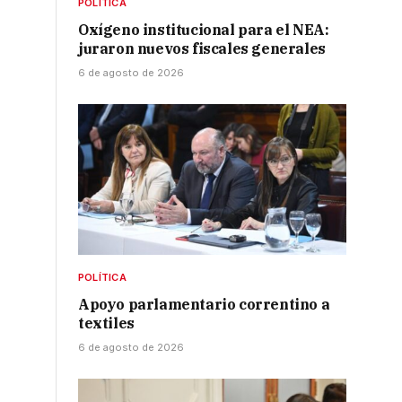
POLÍTICA
Oxígeno institucional para el NEA:
juraron nuevos fiscales generales
6 de agosto de 2026
POLÍTICA
Apoyo parlamentario correntino a
textiles
6 de agosto de 2026