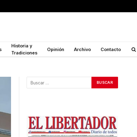
Historia y
s
Opinión
Archivo
Contacto
Tradiciones