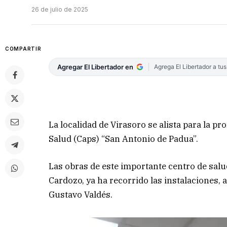
26 de julio de 2025
COMPARTIR
Agregar El Libertador en
Agrega El Libertador a tu
La localidad de Virasoro se alista para la p
Salud (Caps) “San Antonio de Padua”.
Las obras de este importante centro de salud
Cardozo, ya ha recorrido las instalaciones, 
Gustavo Valdés.