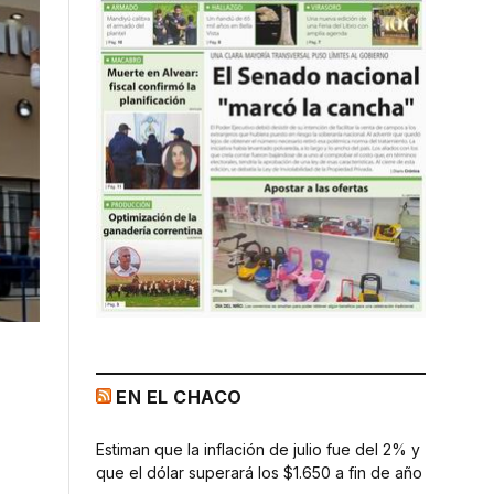
EN EL CHACO
Estiman que la inflación de julio fue del 2% y
que el dólar superará los $1.650 a fin de año