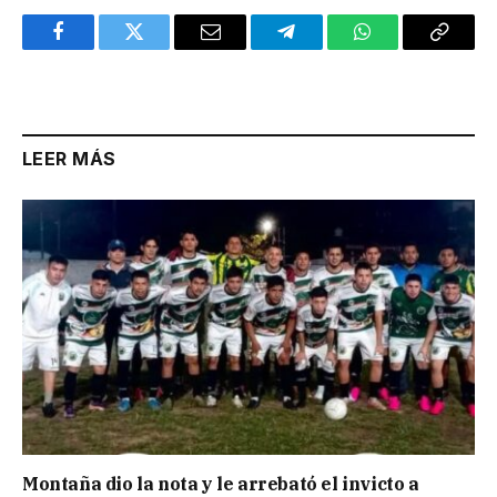
Facebook
Twitter
Email
Telegram
WhatsApp
Copy
Link
LEER MÁS
Montaña dio la nota y le arrebató el invicto a