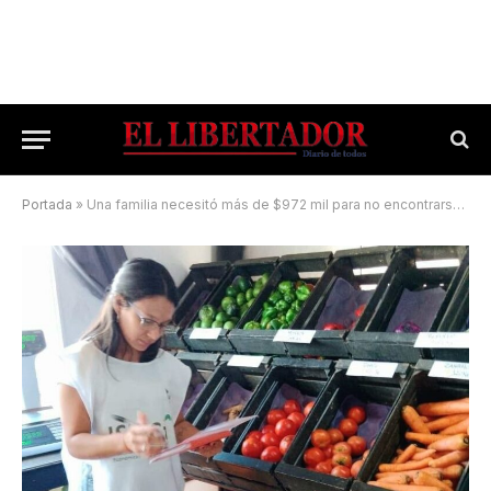
Portada
»
Una familia necesitó más de $972 mil para no encontrarse por debajo de la línea de pobreza