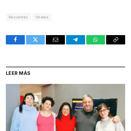
Recientes
Virales
Facebook
Twitter
Email
Telegram
WhatsApp
Copy
Link
LEER MÁS