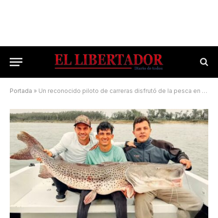
Portada
»
Un reconocido piloto de carreras disfrutó de la pesca en Empedrado