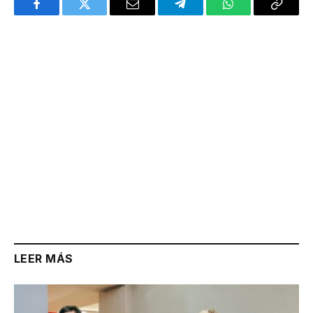
Facebook
Twitter
Email
Telegram
WhatsApp
Copy
Link
LEER MÁS