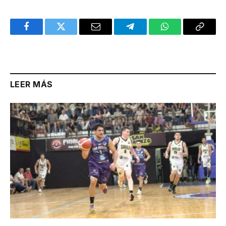
Facebook
Twitter
Email
Telegram
WhatsApp
Copy
Link
LEER MÁS