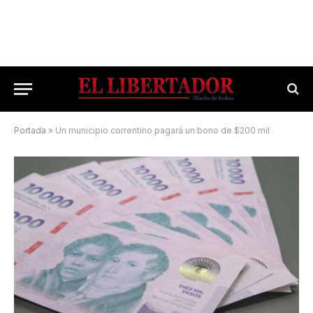
Portada
»
Un municipio correntino pagará un bono de $200 mil