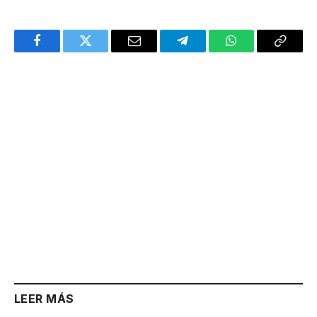
Facebook
Twitter
Email
Telegram
WhatsApp
Copy
Link
LEER MÁS