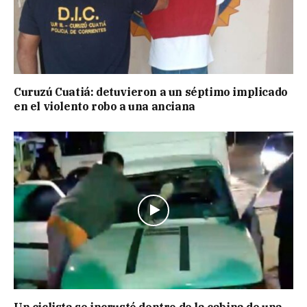
Curuzú Cuatiá: detuvieron a un séptimo implicado
en el violento robo a una anciana
Un ciclista se incrustó dentro de la cabina de una