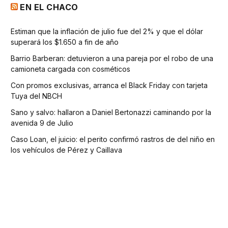
EN EL CHACO
Estiman que la inflación de julio fue del 2% y que el dólar
superará los $1.650 a fin de año
Barrio Barberan: detuvieron a una pareja por el robo de una
camioneta cargada con cosméticos
Con promos exclusivas, arranca el Black Friday con tarjeta
Tuya del NBCH
Sano y salvo: hallaron a Daniel Bertonazzi caminando por la
avenida 9 de Julio
Caso Loan, el juicio: el perito confirmó rastros de del niño en
los vehículos de Pérez y Caillava