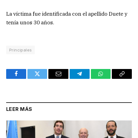
La víctima fue identificada con el apellido Duete y
tenía unos 30 años.
Principales
Facebook
Twitter
Email
Telegram
WhatsApp
Copy
Link
LEER MÁS