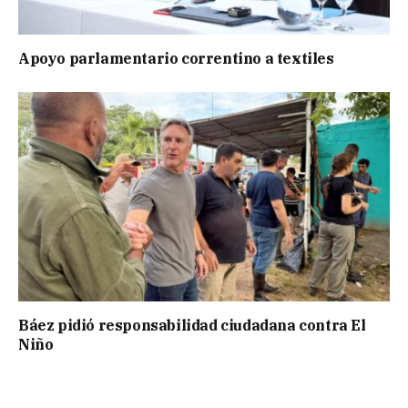
Apoyo parlamentario correntino a textiles
Báez pidió responsabilidad ciudadana contra El
Niño