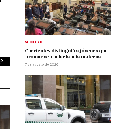
SOCIEDAD
Corrientes distinguió a jóvenes que
promueven la lactancia materna
7 de agosto de 2026
p
Copy
Link