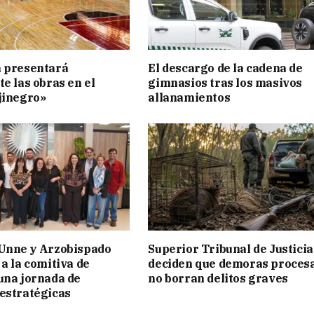
n presentará
El descargo de la cadena de
te las obras en el
gimnasios tras los masivos
jinegro»
allanamientos
 Unne y Arzobispado
Superior Tribunal de Justicia
 a la comitiva de
deciden que demoras proces
una jornada de
no borran delitos graves
estratégicas