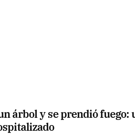
un árbol y se prendió fuego: 
ospitalizado