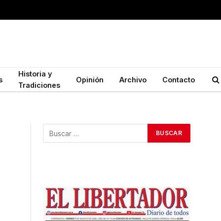
Historia y
s
Opinión
Archivo
Contacto
Tradiciones