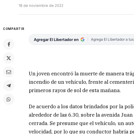
18 de noviembre de 2022
COMPARTIR
Agregar El Libertador en
Agrega El Libertador a tu
Un joven encontró la muerte de manera trági
incendio de un vehículo, frente al cementeri
primeros rayos de sol de esta mañana.
De acuerdo a los datos brindados por la poli
alrededor de las 6.30, sobre la avenida Juan
cerrada. Se presume que el vehículo, un au
velocidad, por lo que su conductor habría p