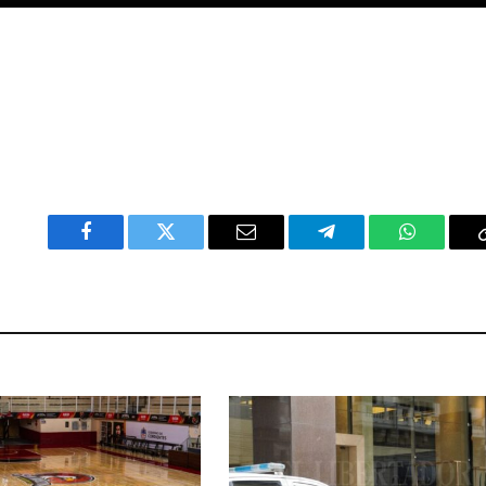
Facebook
Twitter
Email
Telegram
WhatsAp