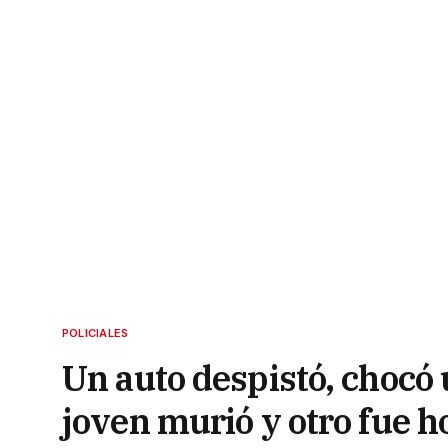
POLICIALES
Un auto despistó, chocó 
joven murió y otro fue h