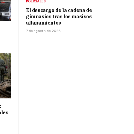
POLICIALES
El descargo de la cadena de
gimnasios tras los masivos
allanamientos
7 de agosto de 2026
:
ales