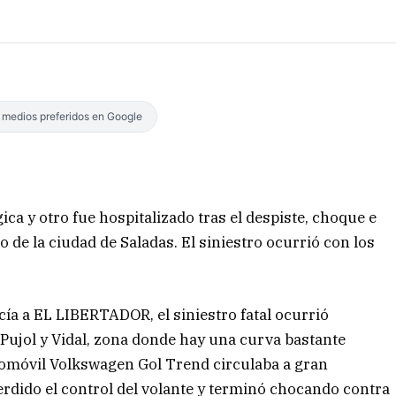
s medios preferidos en Google
ca y otro fue hospitalizado tras el despiste, choque e
o de la ciudad de Saladas. El siniestro ocurrió con los
cía a EL LIBERTADOR, el siniestro fatal ocurrió
 Pujol y Vidal, zona donde hay una curva bastante
tomóvil Volkswagen Gol Trend circulaba a gran
erdido el control del volante y terminó chocando contra