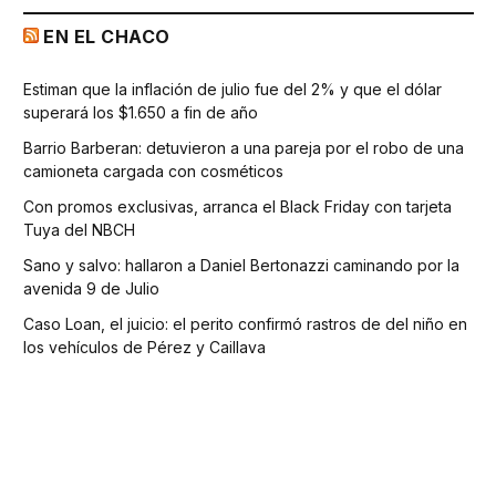
EN EL CHACO
Estiman que la inflación de julio fue del 2% y que el dólar
superará los $1.650 a fin de año
Barrio Barberan: detuvieron a una pareja por el robo de una
camioneta cargada con cosméticos
Con promos exclusivas, arranca el Black Friday con tarjeta
Tuya del NBCH
Sano y salvo: hallaron a Daniel Bertonazzi caminando por la
avenida 9 de Julio
Caso Loan, el juicio: el perito confirmó rastros de del niño en
los vehículos de Pérez y Caillava