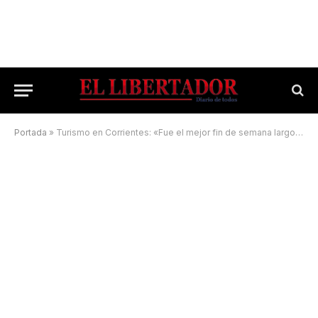
Portada
»
Turismo en Corrientes: «Fue el mejor fin de semana largo en los últimos 2 años»