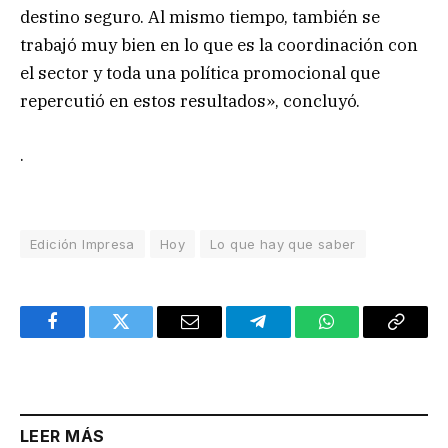
destino seguro. Al mismo tiempo, también se
trabajó muy bien en lo que es la coordinación con
el sector y toda una política promocional que
repercutió en estos resultados», concluyó.
.
Edición Impresa
Hoy
Lo que hay que saber
Facebook
Twitter
Email
Telegram
WhatsApp
Copy
Link
LEER MÁS