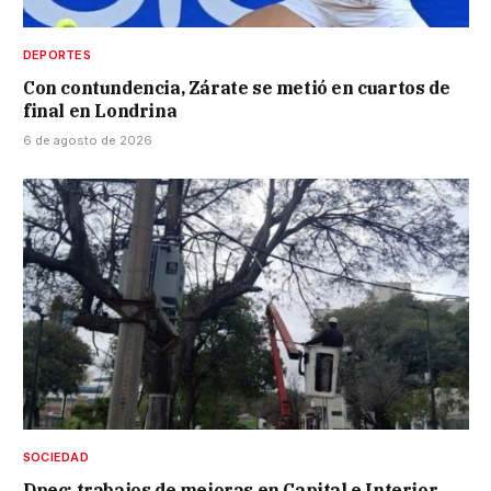
DEPORTES
Con contundencia, Zárate se metió en cuartos de
final en Londrina
6 de agosto de 2026
SOCIEDAD
Dpec: trabajos de mejoras en Capital e Interior