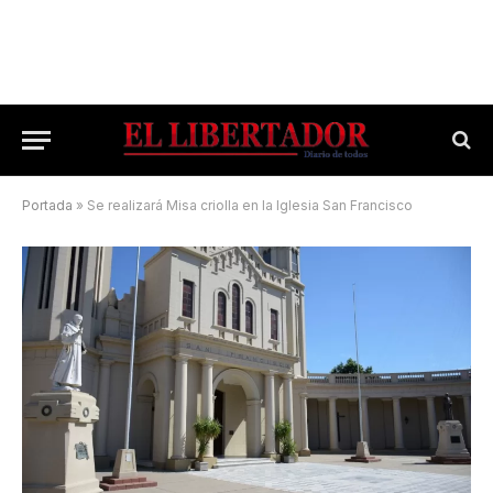
Portada
»
Se realizará Misa criolla en la Iglesia San Francisco