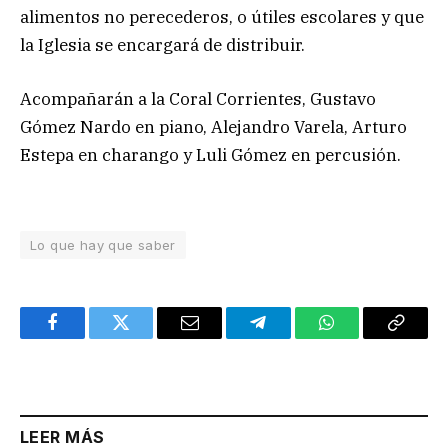
alimentos no perecederos, o útiles escolares y que
la Iglesia se encargará de distribuir.
Acompañarán a la Coral Corrientes, Gustavo
Gómez Nardo en piano, Alejandro Varela, Arturo
Estepa en charango y Luli Gómez en percusión.
Lo que hay que saber
Facebook
Twitter
Email
Telegram
WhatsApp
Copy
Link
LEER MÁS