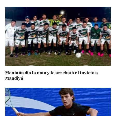
Montaña dio la nota y le arrebató el invicto a
Mandiyú