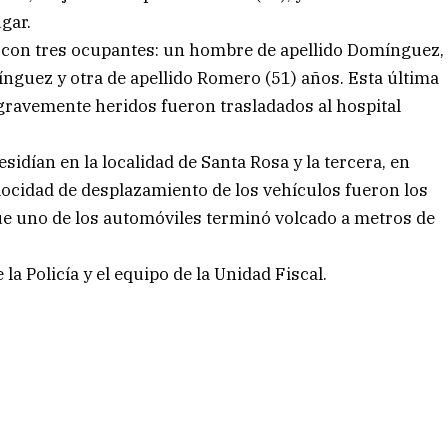
ugar.
a con tres ocupantes: un hombre de apellido Domínguez,
nguez y otra de apellido Romero (51) años. Esta última
, gravemente heridos fueron trasladados al hospital
sidían en la localidad de Santa Rosa y la tercera, en
elocidad de desplazamiento de los vehículos fueron los
que uno de los automóviles terminó volcado a metros de
a Policía y el equipo de la Unidad Fiscal.