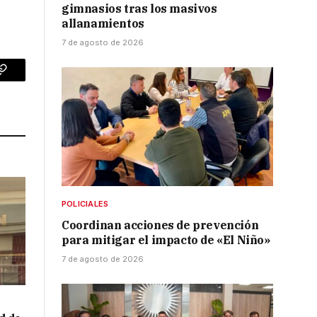
gimnasios tras los masivos
allanamientos
7 de agosto de 2026
p
Copy
Link
POLICIALES
Coordinan acciones de prevención
para mitigar el impacto de «El Niño»
7 de agosto de 2026