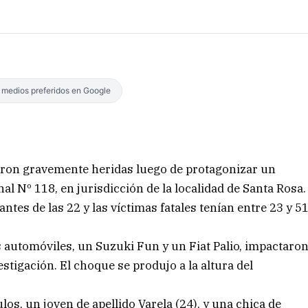
s medios preferidos en Google
aron gravemente heridas luego de protagonizar un
al Nº 118, en jurisdicción de la localidad de Santa Rosa.
antes de las 22 y las víctimas fatales tenían entre 23 y 5
s automóviles, un Suzuki Fun y un Fiat Palio, impactaro
stigación. El choque se produjo a la altura del
os, un joven de apellido Varela (24), y una chica de