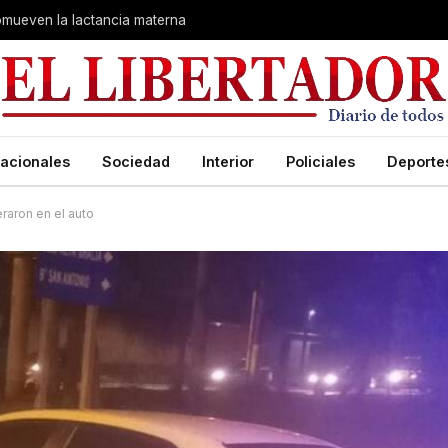
romueven la lactancia materna
acionales
Sociedad
Interior
Policiales
Deporte
eraron en el auto