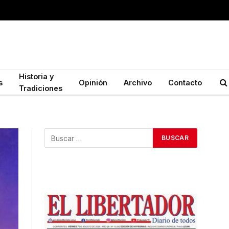
Historia y
s
Opinión
Archivo
Contacto
Tradiciones