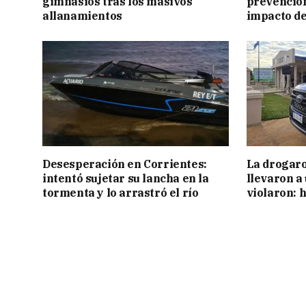
gimnasios tras los masivos
prevención
allanamientos
impacto de
Desesperación en Corrientes:
La drogaro
intentó sujetar su lancha en la
llevaron a
tormenta y lo arrastró el río
violaron: 