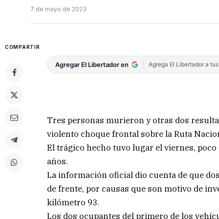
7 de mayo de 2023
COMPARTIR
Agregar El Libertador en
Agrega El Libertador a tu
Tres personas murieron y otras dos result
violento choque frontal sobre la Ruta Nacion
El trágico hecho tuvo lugar el viernes, poco 
años.
La información oficial dio cuenta de que do
de frente, por causas que son motivo de inve
kilómetro 93.
Los dos ocupantes del primero de los vehícul