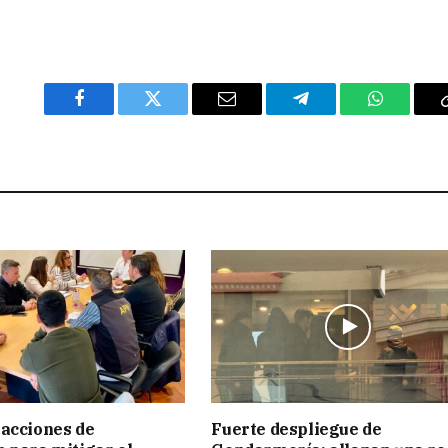
Facebook
Twitter
Email
Telegram
WhatsAp
acciones de
Fuerte despliegue de