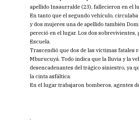
apellido Insaurralde (23), fallecieron en el l
En tanto que el segundo vehículo, circulab
y dos mujeres una de apellido también Domí
pereció en el lugar. Los dos sobrevivientes
Escuela.
Trascendió que dos de las víctimas fatales re
Mburucuyá. Todo indica que la lluvia y la v
desencadenantes del trágico siniestro, ya 
la cinta asfáltica.
En el lugar trabajaron bomberos, agentes de l
.