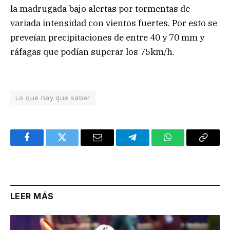
la madrugada bajo alertas por tormentas de
variada intensidad con vientos fuertes. Por esto se
preveían precipitaciones de entre 40 y 70 mm y
ráfagas que podían superar los 75km/h.
Lo que hay que saber
Facebook
Twitter
Email
Telegram
WhatsApp
Copy
Link
LEER MÁS