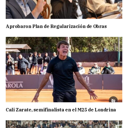
Aprobaron Plan de Regularización de Obras
Cali Zarate, semifinalista en el M25 de Londrina