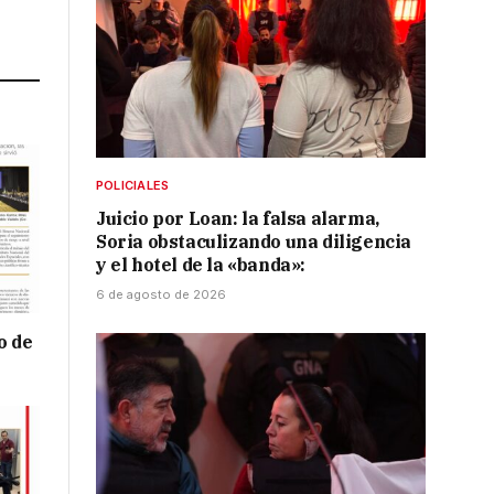
Link
POLICIALES
Juicio por Loan: la falsa alarma,
Soria obstaculizando una diligencia
y el hotel de la «banda»:
6 de agosto de 2026
o de