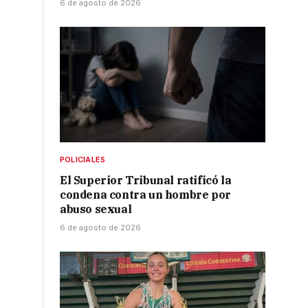
6 de agosto de 2026
POLICIALES
El Superior Tribunal ratificó la
condena contra un hombre por
abuso sexual
6 de agosto de 2026