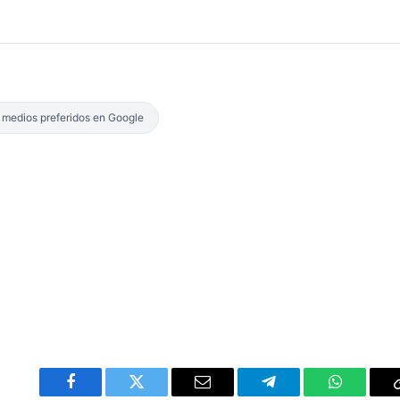
s medios preferidos en Google
Facebook
Twitter
Email
Telegram
WhatsAp