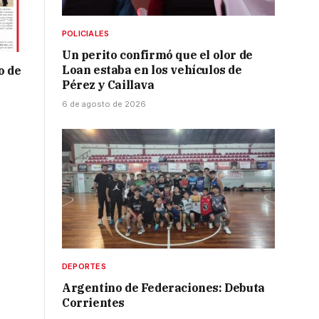
POLICIALES
Un perito confirmó que el olor de
Loan estaba en los vehículos de
o de
Pérez y Caillava
6 de agosto de 2026
DEPORTES
Argentino de Federaciones: Debuta
Corrientes