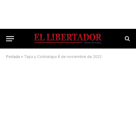
Portada
»
Tapa y Contratapa 8 de noviembre de 2022