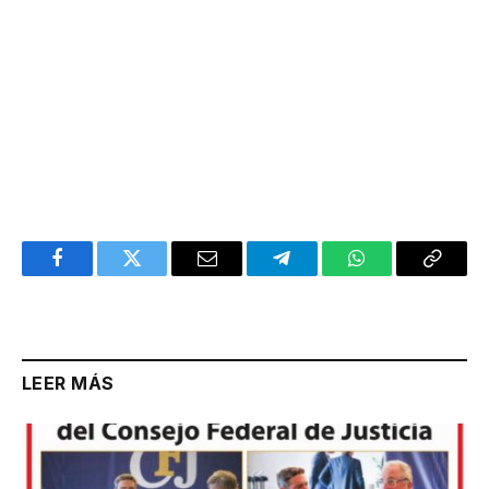
Facebook
Twitter
Email
Telegram
WhatsApp
Copy
Link
LEER MÁS