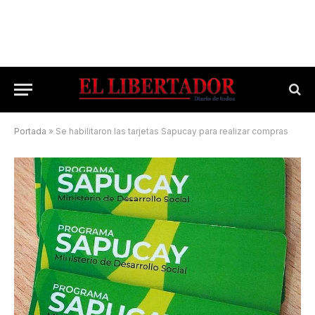
Portada
»
Se habilitaron las tarjetas Sapucay para realizar compras