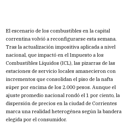
El escenario de los combustibles en la capital
correntina volvió a reconfigurarse esta semana.
Tras la actualización impositiva aplicada a nivel
nacional, que impactó en el Impuesto a los
Combustibles Líquidos (ICL), las pizarras de las
estaciones de servicio locales amanecieron con
incrementos que consolidan el piso de la nafta
súper por encima de los 2.000 pesos. Aunque el
ajuste promedio nacional rondó el 1 por ciento, la
dispersión de precios en la ciudad de Corrientes
marca una realidad heterogénea según la bandera
elegida por el consumidor.