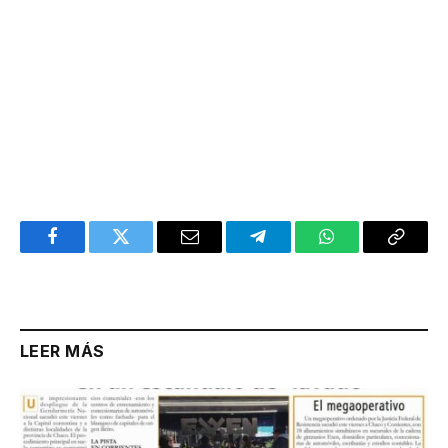
Facebook
Twitter
Email
Telegram
WhatsApp
Copy
Link
LEER MÁS