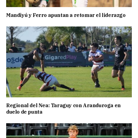
Mandiyú y Ferro apuntan a retomar el liderazgo
Regional del Nea: Taraguy con Aranduroga en
duelo de punta