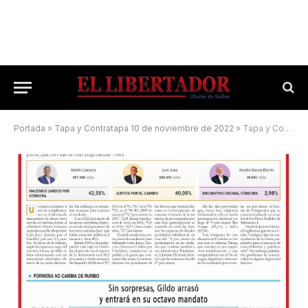
Portada
»
Tapa y Contratapa 10 de noviembre de 2022
»
Tapa y Contratapa 26 de junio de 2023