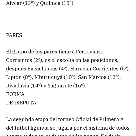
Alvear (13º) y Quilmes (15º).
PARES
El grupo de los pares tiene a Ferroviario
Corrientes (2º), es el escolta en las posiciones,
después Sacachispas (4º), Huracán Corrientes (6º),
Lipton (8º), Mburucuyá (10º), San Marcos (12º),
Rivadavia (14º) y Yaguareté (16º).
FORMA
DE DISPUTA
La segunda etapa del torneo Oficial de Primera A
del fútbol liguista se jugará por el sistema de todos