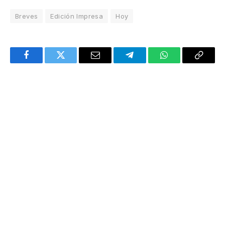
Breves
Edición Impresa
Hoy
Facebook
Twitter
Email
Telegram
WhatsApp
Copy
Link