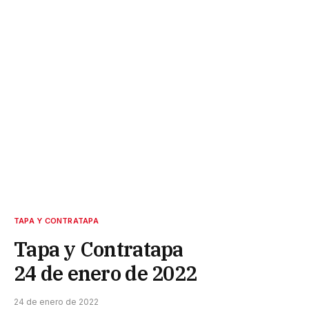
TAPA Y CONTRATAPA
Tapa y Contratapa
24 de enero de 2022
24 de enero de 2022