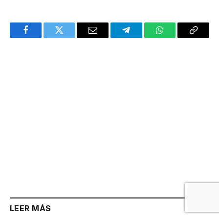
Facebook
Twitter
Email
Telegram
WhatsApp
Copy
Link
LEER MÁS