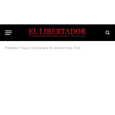
Portada
»
Tapa y Contratapa 26 de enero de 2022