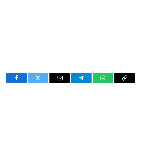
Facebook
Twitter
Email
Telegram
WhatsApp
Copy
Link