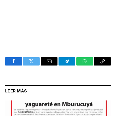
Facebook
Twitter
Email
Telegram
WhatsApp
Copy
Link
LEER MÁS