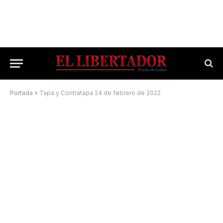
Portada
»
Tapa y Contratapa 24 de febrero de 2022