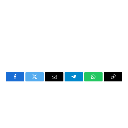
Facebook
Twitter
Email
Telegram
WhatsApp
Copy
Link