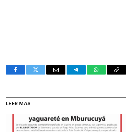
Facebook
Twitter
Email
Telegram
WhatsApp
Copy
Link
LEER MÁS