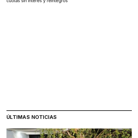
cuotas sin interés y reintegros
ÚLTIMAS NOTICIAS