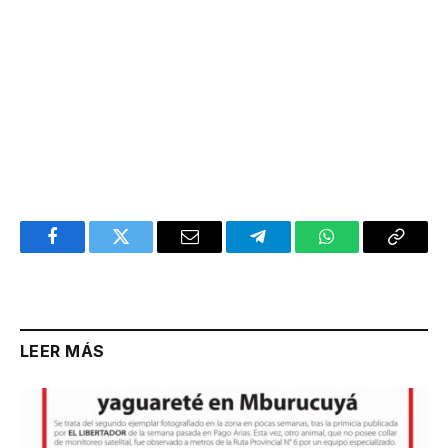
Facebook
Twitter
Email
Telegram
WhatsApp
Copy
Link
LEER MÁS