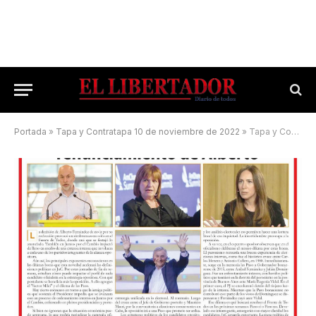
Portada
»
Tapa y Contratapa 10 de noviembre de 2022
»
Tapa y Contratapa 23 de abril de 2023