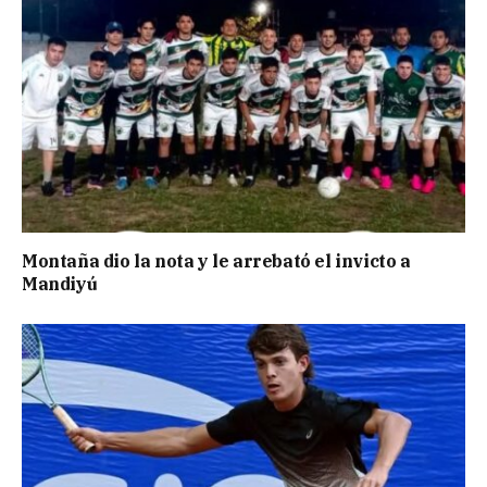
Montaña dio la nota y le arrebató el invicto a
Mandiyú