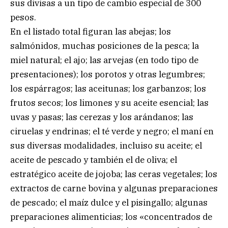
sus divisas a un tipo de cambio especial de 300
pesos.
En el listado total figuran las abejas; los
salmónidos, muchas posiciones de la pesca; la
miel natural; el ajo; las arvejas (en todo tipo de
presentaciones); los porotos y otras legumbres;
los espárragos; las aceitunas; los garbanzos; los
frutos secos; los limones y su aceite esencial; las
uvas y pasas; las cerezas y los arándanos; las
ciruelas y endrinas; el té verde y negro; el maní en
sus diversas modalidades, incluiso su aceite; el
aceite de pescado y también el de oliva; el
estratégico aceite de jojoba; las ceras vegetales; los
extractos de carne bovina y algunas preparaciones
de pescado; el maíz dulce y el pisingallo; algunas
preparaciones alimenticias; los «concentrados de