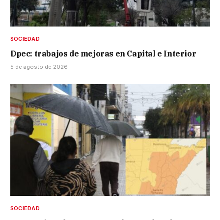
SOCIEDAD
Dpec: trabajos de mejoras en Capital e Interior
5 de agosto de 2026
SOCIEDAD