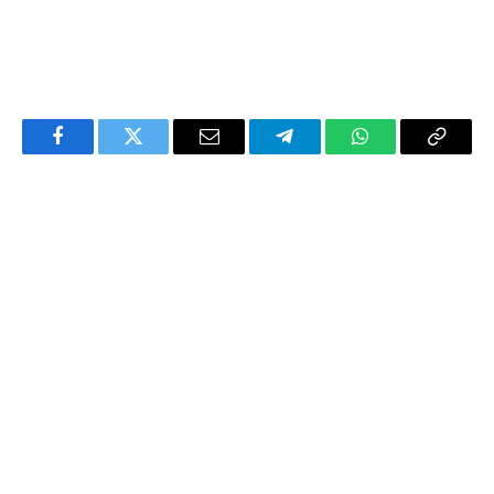
Facebook
Twitter
Email
Telegram
WhatsApp
Copy
Link