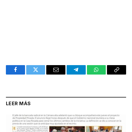
Facebook
Twitter
Email
Telegram
WhatsApp
Copy
Link
LEER MÁS