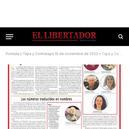
Portada
»
Tapa y Contratapa 10 de noviembre de 2022
»
Tapa y Contratapa 12 de junio de 2023