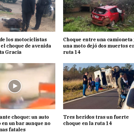
de los motociclistas
Choque entre una camioneta 
 el choque de avenida
una moto dejó dos muertos e
ta Gracia
ruta 14
nte choque: un auto
Tres heridos tras un fuerte
ó en un bar aunque no
choque en la ruta 14
mas fatales