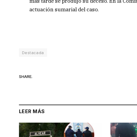
más tarde se produjo su deceso. En la Comisar
actuación sumarial del caso.
Destacada
SHARE.
LEER MÁS