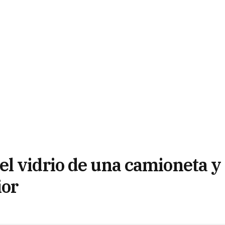
l vidrio de una camioneta y
ior