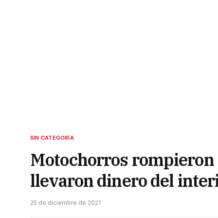
SIN CATEGORÍA
Motochorros rompieron e
llevaron dinero del inter
25 de diciembre de 2021