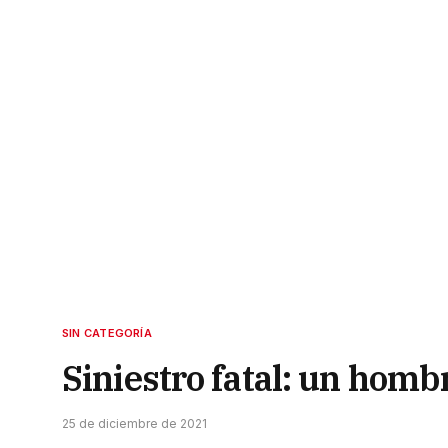
SIN CATEGORÍA
Siniestro fatal: un homb
25 de diciembre de 2021