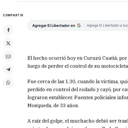
COMPARTIR
Agregar El Libertador en
Agrega El Libertador a tu
El hecho ocurrió hoy en Curuzú Cuatiá, por 
luego de perder el control de su motocicleta 
Fue cerca de las 1.30, cuando la víctima, qu
perdido en control del rodado y cayó, por 
lograron establecer. Fuentes policiales inf
Mosqueda, de 33 años.
A raíz del golpe, el muchacho debió ser tra