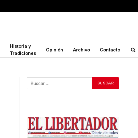
Historia y
Opinión
Archivo
Contacto
Tradiciones