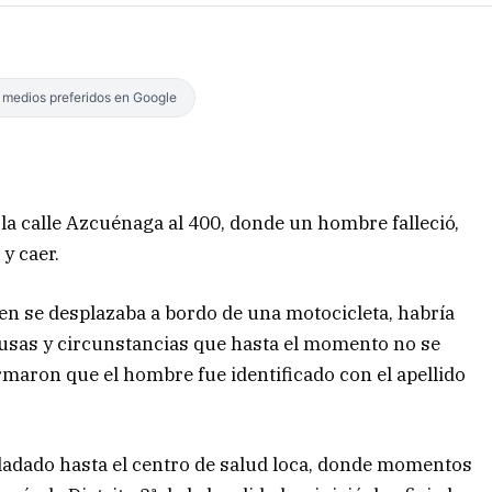
s medios preferidos en Google
la calle Azcuénaga al 400, donde un hombre falleció,
y caer.
ien se desplazaba a bordo de una motocicleta, habría
causas y circunstancias que hasta el momento no se
ormaron que el hombre fue identificado con el apellido
sladado hasta el centro de salud loca, donde momentos