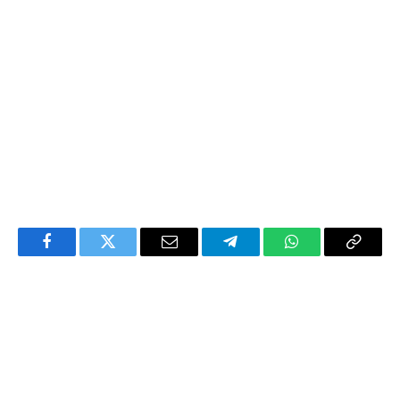
Facebook
Twitter
Email
Telegram
WhatsApp
Copy
Link