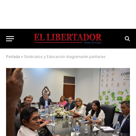
Portada
»
Sindicatos y Educación diagramarán paritarias