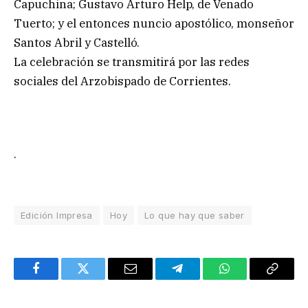
Capuchina; Gustavo Arturo Help, de Venado
Tuerto; y el entonces nuncio apostólico, monseñor
Santos Abril y Castelló.
La celebración se transmitirá por las redes
sociales del Arzobispado de Corrientes.
.
Edición Impresa
Hoy
Lo que hay que saber
Facebook
Twitter
Email
Telegram
WhatsApp
Copy
Link