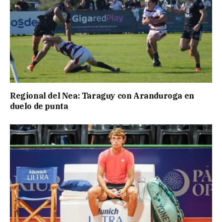
Regional del Nea: Taraguy con Aranduroga en
duelo de punta