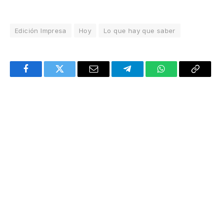
Edición Impresa
Hoy
Lo que hay que saber
Facebook
Twitter
Email
Telegram
WhatsApp
Copy
Link