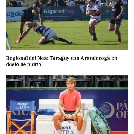
Regional del Nea: Taraguy con Aranduroga en
duelo de punta