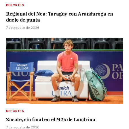
DEPORTES
Regional del Nea: Taraguy con Aranduroga en
duelo de punta
7 de agosto de 2026
DEPORTES
Zarate, sin final en el M25 de Londrina
7 de agosto de 2026