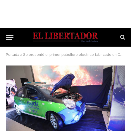
Portada
»
Se presentó el primer patrullero eléctrico fabricado en Corrientes