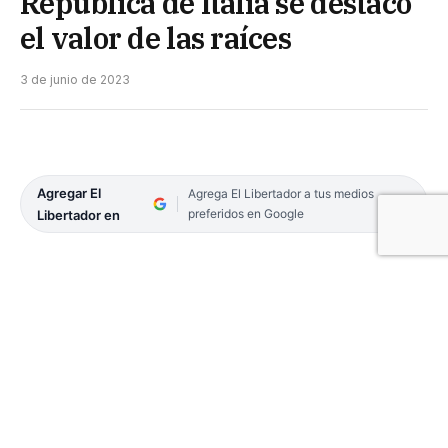
República de Italia se destacó
el valor de las raíces
3 de junio de 2023
Agregar El
Agrega El Libertador a tus medios
preferidos en Google
Libertador en
En el en el hall de la Legislatura, el vicegobernador,
Pedro Braillard Poccard, encabezó el acto