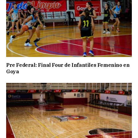
Pre Federal: Final Four de Infantiles Femenino en
Goya