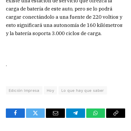
existe una estación de servicio que ofrezca la
carga de batería de este auto, pero se lo podrá
cargar conectándolo a una fuente de 220 voltios y
esto significará una autonomía de 160 kilómetros
y la batería soporta 3.000 ciclos de carga.
.
Edición Impresa
Hoy
Lo que hay que saber
Facebook
Twitter
Email
Telegram
WhatsApp
Copy
Link