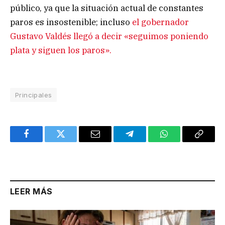
público, ya que la situación actual de constantes
paros es insostenible; incluso
el gobernador
Gustavo Valdés llegó a decir «seguimos poniendo
plata y siguen los paros».
Principales
Facebook
Twitter
Email
Telegram
WhatsApp
Copy
Link
LEER MÁS