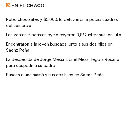
EN EL CHACO
Robó chocolates y $5.000: lo detuvieron a pocas cuadras
del comercio
Las ventas minoristas pyme cayeron 3,8% interanual en julio
Encontraron a la joven buscada junto a sus dos hijos en
Sáenz Peña
La despedida de Jorge Messi: Lionel Messi llegó a Rosario
para despedir a su padre
Buscan a una mamá y sus dos hijos en Sáenz Peña