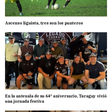
Ascenso liguista, tres son los punteros
En la antesala de su 64° aniversario, Taraguy vivió
una jornada festiva