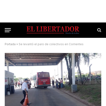
Portada
»
Se levantó el paro de colectivos en Corrientes