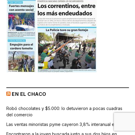
EN EL CHACO
Robó chocolates y $5.000: lo detuvieron a pocas cuadras
del comercio
Las ventas minoristas pyme cayeron 3,8% interanual en julio
Encontraron a la joven buscada junto a sus dos hijos en