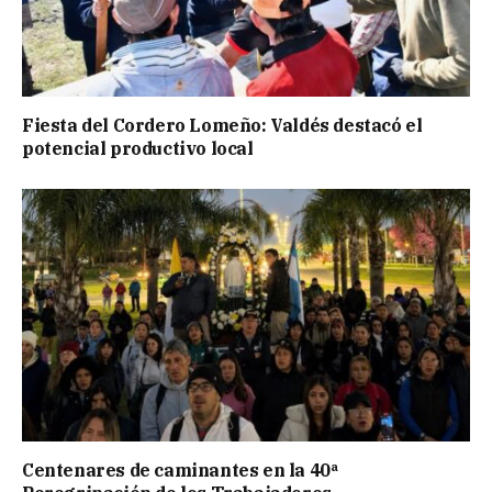
Fiesta del Cordero Lomeño: Valdés destacó el
potencial productivo local
Centenares de caminantes en la 40ª