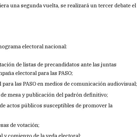
iera una segunda vuelta, se realizará un tercer debate el
nograma electoral nacional:
ntación de listas de precandidatos ante las juntas
ampaña electoral para las PASO;
ral para las PASO en medios de comunicación audiovisual
 de mesa y publicación del padrón definitivo;
 de actos públicos susceptibles de promover la
esas de votación;
l y comienzo de la veda electoral;