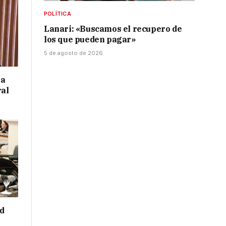
POLÍTICA
Lanari: «Buscamos el recupero de
los que pueden pagar»
5 de agosto de 2026
 a
ral
ad