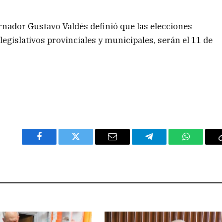
rnador Gustavo Valdés definió que las elecciones
legislativos provinciales y municipales, serán el 11 de
Facebook
Twitter
Email
Telegram
WhatsAp