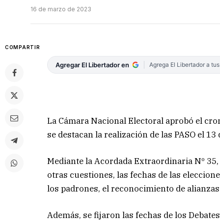
16 de marzo de 2023
COMPARTIR
Agregar El Libertador en
Agrega El Libertador a tu
La Cámara Nacional Electoral aprobó el cro
se destacan la realización de las PASO el 13 
Mediante la Acordada Extraordinaria Nº 35, e
otras cuestiones, las fechas de las eleccio
los padrones, el reconocimiento de alianzas 
Además, se fijaron las fechas de los Debates