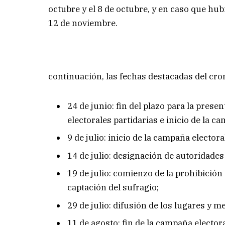
octubre y el 8 de octubre, y en caso que hub
12 de noviembre.
continuación, las fechas destacadas del cro
24 de junio: fin del plazo para la prese
electorales partidarias e inicio de la c
9 de julio: inicio de la campaña electo
14 de julio: designación de autoridades
19 de julio: comienzo de la prohibición
captación del sufragio;
29 de julio: difusión de los lugares y m
11 de agosto: fin de la campaña electora