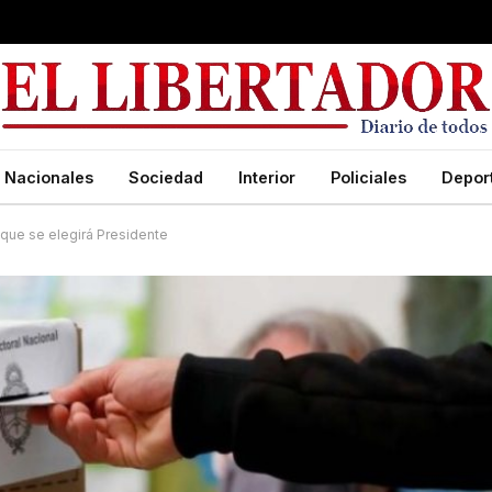
Nacionales
Sociedad
Interior
Policiales
Depor
 que se elegirá Presidente