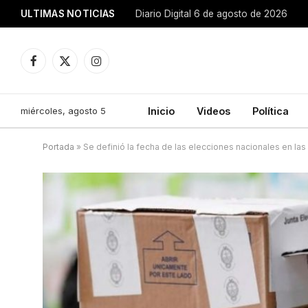
ULTIMAS NOTICIAS
Diario Digital 6 de agosto de 2026
Facebook
X
Instagram
(Twitter)
miércoles, agosto 5
Inicio
Videos
Política
Portada
»
Se definió la fecha de las elecciones nacionales en las