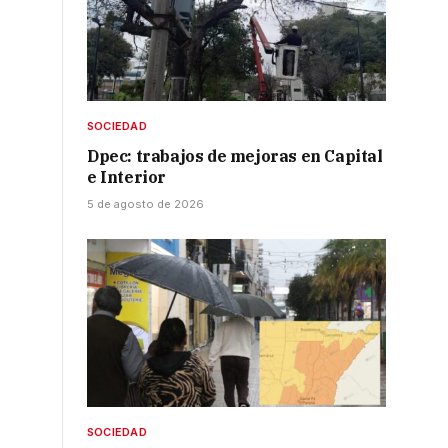
SOCIEDAD
Dpec: trabajos de mejoras en Capital
e Interior
5 de agosto de 2026
;
SOCIEDAD