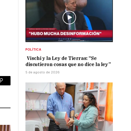
POLÍTICA
Vischi y la Ley de Tierras: “Se
discutieron cosas que no dice la ley”
5 de agosto de 2026
p
Copy
Link