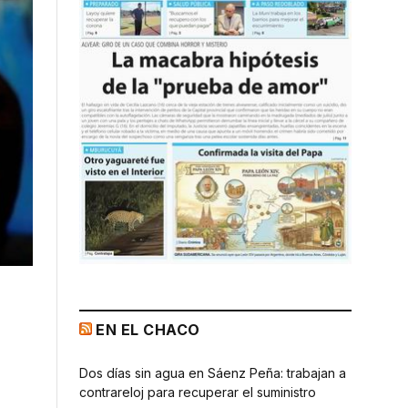
EN EL CHACO
Dos días sin agua en Sáenz Peña: trabajan a
contrareloj para recuperar el suministro