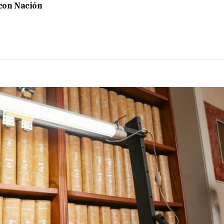
con Nación