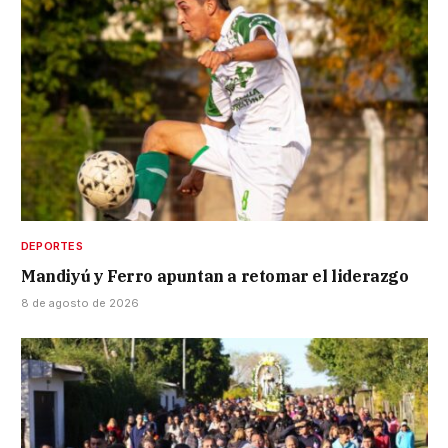
DEPORTES
Mandiyú y Ferro apuntan a retomar el liderazgo
8 de agosto de 2026