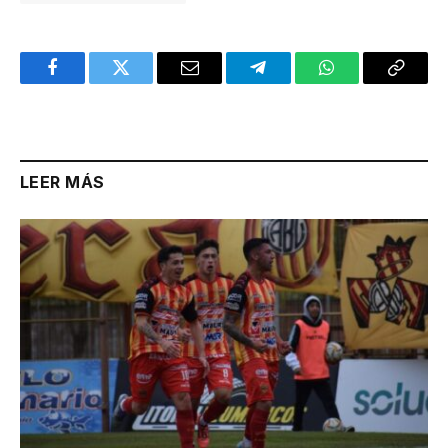
Facebook
Twitter
Email
Telegram
WhatsApp
Copy
Link
LEER MÁS