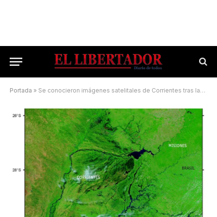
Portada
»
Se conocieron imágenes satelitales de Corrientes tras las intensas lluvias