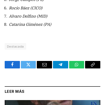
Rocío Báez (CICO)
Alvaro Delfino (MID)
Catarina Giménez (PA)
Destacada
Facebook
Twitter
Email
Telegram
WhatsApp
Copy
Link
LEER MÁS