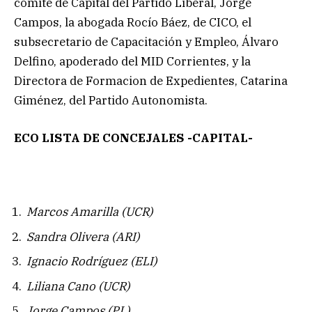
comité de Capital del Partido Liberal, Jorge
Campos, la abogada Rocío Báez, de CICO, el
subsecretario de Capacitación y Empleo, Álvaro
Delfino, apoderado del MID Corrientes, y la
Directora de Formacion de Expedientes, Catarina
Giménez, del Partido Autonomista.
ECO LISTA DE CONCEJALES -CAPITAL-
Marcos Amarilla (UCR)
Sandra Olivera (ARI)
Ignacio Rodríguez (ELI)
Liliana Cano (UCR)
Jorge Campos (PL)