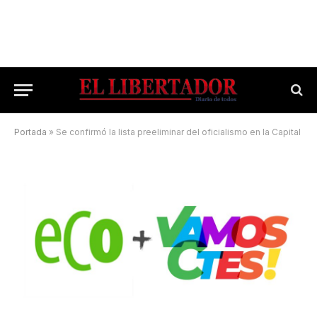
Portada
»
Se confirmó la lista preeliminar del oficialismo en la Capital