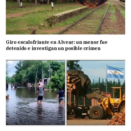
Giro escalofriante en Alvear: un menor fue
detenido e investigan un posible crimen