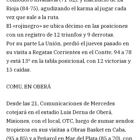
Rioja (84-75), agudizando el karma al jugar cada
vez que sale a la ruta.
El «rojinegro» se ubica décimo en las posiciones
con un registro de 12 triunfos y 9 derrotas.
Por su parte La Unión, perdió el jueves pasado en
su visita a Regatas Corrientes en el Contte, 94 a 78
y está 13º en la tabla posicional, con 12 victorias y
15 caídas.
COMU, EN OBERÁ
Desde las 21, Comunicaciones de Mercedes
cotejará en el estadio Luis Derna de Oberá,
Misiones, con el local, OTC, luego de sumar sendos
tropiezos en sus visitas a Obras Basket en Caba,
(95 a 85) y a Peñarol en Mar del Plata (85 a 70), con