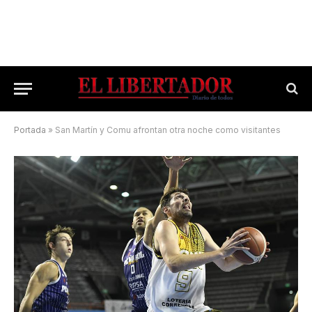
Portada
»
San Martín y Comu afrontan otra noche como visitantes