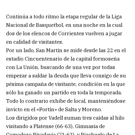
Continúa a todo ritmo la etapa regular de la Liga
Nacional de Basquetbol, en una noche en la cual
dos de los elencos de Corrientes vuelven a jugar
en calidad de visitantes.
Por un lado, San Martín se mide desde las 22 en el
estadio Cincuentenario de la capital formoseña
con La Unión, buscando de una vez por todas
empezar a saldar la deuda que lleva consigo de su
pésima campaña de visitante, condición en la que
sólo ha ganado un partido en toda la temporada.
Todo lo contrario exhibe de local, manteniéndose
invicto en el «Fortín» de Salta y Moreno.
Los dirigidos por Vadell suman tres caídas al hilo
visitando a Platense (66-63), Gimnasia de
Comodoro Rivadavia (71-62), y Riachuelo de La