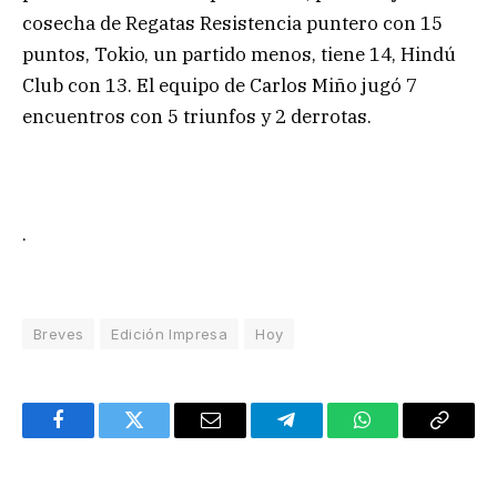
cosecha de Regatas Resistencia puntero con 15
puntos, Tokio, un partido menos, tiene 14, Hindú
Club con 13. El equipo de Carlos Miño jugó 7
encuentros con 5 triunfos y 2 derrotas.
.
Breves
Edición Impresa
Hoy
Facebook
Twitter
Email
Telegram
WhatsApp
Copy
Link