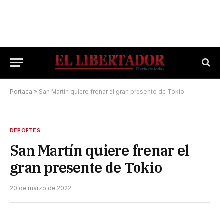
Portada
»
San Martín quiere frenar el gran presente de Tokio
DEPORTES
San Martín quiere frenar el
gran presente de Tokio
20 de marzo de 2022