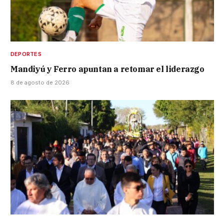
DEPORTES
Mandiyú y Ferro apuntan a retomar el liderazgo
8 de agosto de 2026