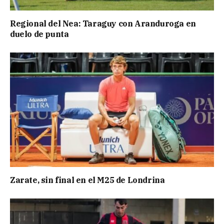
Regional del Nea: Taraguy con Aranduroga en
duelo de punta
Zarate, sin final en el M25 de Londrina