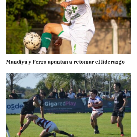
Mandiyú y Ferro apuntan a retomar el liderazgo