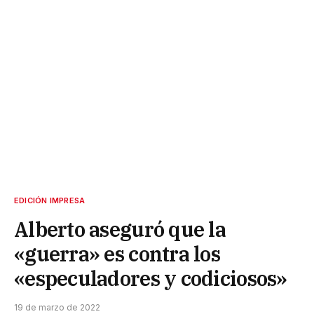
EDICIÓN IMPRESA
Alberto aseguró que la
«guerra» es contra los
«especuladores y codiciosos»
19 de marzo de 2022