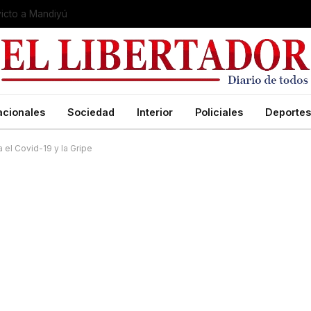
cuartos de final en Londrina
acionales
Sociedad
Interior
Policiales
Deportes
el Covid-19 y la Gripe