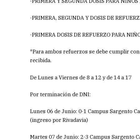
-PRIMERA Y SEGUNDA DOSIS PARA NIÑOS 
-PRIMERA, SEGUNDA Y DOSIS DE REFUER
-PRIMERA DOSIS DE REFUERZO PARA NIÑ
*Para ambos refuerzos se debe cumplir con 
recibida.
De Lunes a Viernes de 8 a 12 y de 14 a 17
Por terminación de DNI:
Lunes 06 de Junio: 0-1 Campus Sargento Cab
(ingreso por Rivadavia)
Martes 07 de Junio: 2-3 Campus Sargento Ca