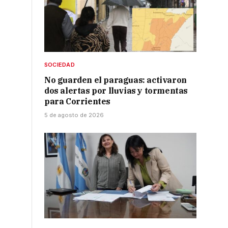
SOCIEDAD
No guarden el paraguas: activaron
dos alertas por lluvias y tormentas
para Corrientes
5 de agosto de 2026