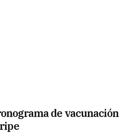
cronograma de vacunación
Gripe