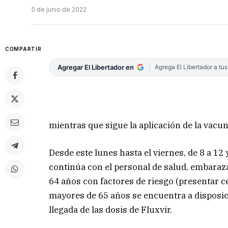
5 de junio de 2022
COMPARTIR
Agregar El Libertador en
Agrega El Libertador a tu
mientras que sigue la aplicación de la vacu
Desde este lunes hasta el viernes, de 8 a 12
continúa con el personal de salud, embaraz
64 años con factores de riesgo (presentar ce
mayores de 65 años se encuentra a disposici
llegada de las dosis de Fluxvir.