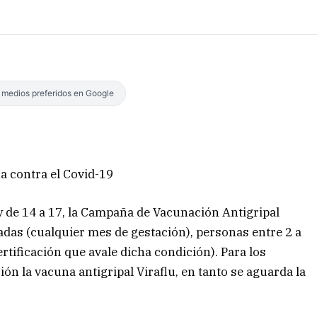
s medios preferidos en Google
na contra el Covid-19
 y de 14 a 17, la Campaña de Vacunación Antigripal
adas (cualquier mes de gestación), personas entre 2 a
rtificación que avale dicha condición). Para los
ón la vacuna antigripal Viraflu, en tanto se aguarda la