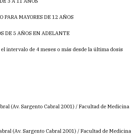
DE 3 A 11 AÑOS
ZO PARA MAYORES DE 12 AÑOS
OS DE 5 AÑOS EN ADELANTE
el intervalo de 4 meses o más desde la última dosis
ral (Av. Sargento Cabral 2001) / Facultad de Medicina
bral (Av. Sargento Cabral 2001) / Facultad de Medicina