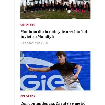
DEPORTES
Montaña dio la nota y le arrebató el
invicto a Mandiyú
6 de agosto de 2026
DEPORTES
Con contundencia, Zárate se metió