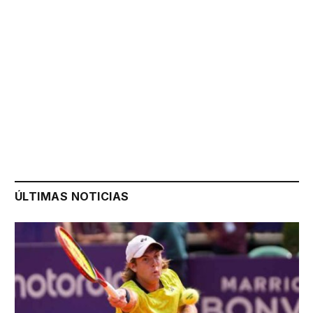
ÚLTIMAS NOTICIAS