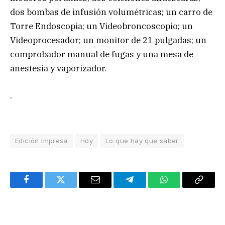
dos bombas de infusión volumétricas; un carro de
Torre Endoscopia; un Videobroncoscopio; un
Videoprocesador; un monitor de 21 pulgadas; un
comprobador manual de fugas y una mesa de
anestesia y vaporizador.
.
Edición Impresa
Hoy
Lo que hay que saber
Facebook
Twitter
Email
Telegram
WhatsApp
Copy
Link