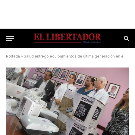
Portada
»
Salud entregó equipamientos de última generación en el hospital Vidal