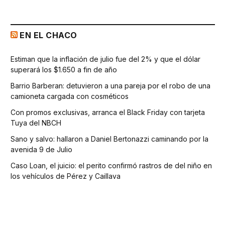
EN EL CHACO
Estiman que la inflación de julio fue del 2% y que el dólar
superará los $1.650 a fin de año
Barrio Barberan: detuvieron a una pareja por el robo de una
camioneta cargada con cosméticos
Con promos exclusivas, arranca el Black Friday con tarjeta
Tuya del NBCH
Sano y salvo: hallaron a Daniel Bertonazzi caminando por la
avenida 9 de Julio
Caso Loan, el juicio: el perito confirmó rastros de del niño en
los vehículos de Pérez y Caillava