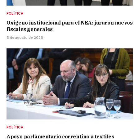
POLÍTICA
Oxígeno institucional para el NEA: juraron nuevos
fiscales generales
6 de agosto de 2026
POLÍTICA
Apoyo parlamentario correntino a textiles